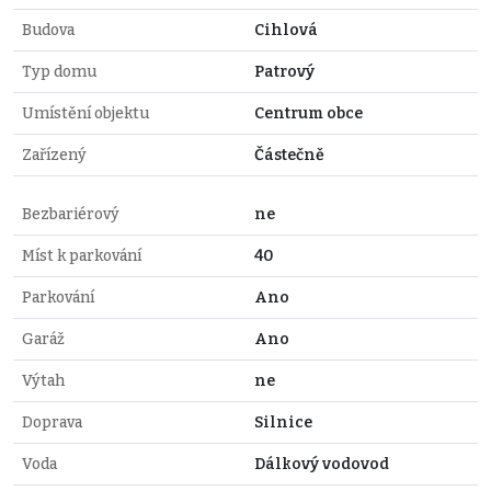
Budova
Cihlová
Typ domu
Patrový
Umístění objektu
Centrum obce
Zařízený
Částečně
Bezbariérový
ne
Míst k parkování
40
Parkování
Ano
Garáž
Ano
Výtah
ne
Doprava
Silnice
Voda
Dálkový vodovod