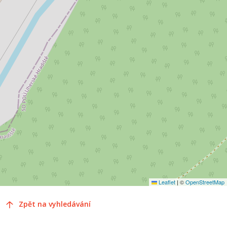
Leaflet
|
©
OpenStreetMap
Zpět na vyhledávání