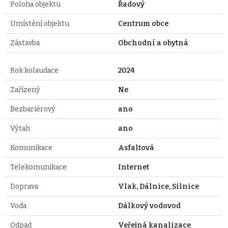
Poloha objektu
Řadový
Umístění objektu
Centrum obce
Zástavba
Obchodní a obytná
Rok kolaudace
2024
Zařízený
Ne
Bezbariérový
ano
Výtah
ano
Komunikace
Asfaltová
Telekomunikace
Internet
Doprava
Vlak, Dálnice, Silnice
Voda
Dálkový vodovod
Odpad
Veřejná kanalizace