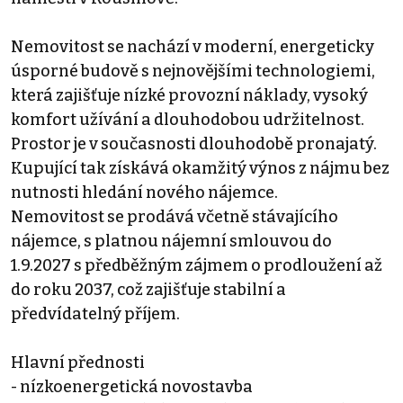
Nemovitost se nachází v moderní, energeticky
úsporné budově s nejnovějšími technologiemi,
která zajišťuje nízké provozní náklady, vysoký
komfort užívání a dlouhodobou udržitelnost.
Prostor je v současnosti dlouhodobě pronajatý.
Kupující tak získává okamžitý výnos z nájmu bez
nutnosti hledání nového nájemce.
Nemovitost se prodává včetně stávajícího
nájemce, s platnou nájemní smlouvou do
1.9.2027 s předběžným zájmem o prodloužení až
do roku 2037, což zajišťuje stabilní a
předvídatelný příjem.
Hlavní přednosti
- nízkoenergetická novostavba