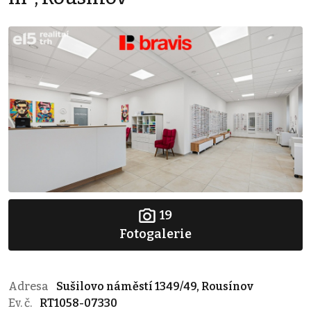
19
Fotogalerie
Adresa
Sušilovo náměstí 1349/49, Rousínov
Ev. č.
RT1058-07330