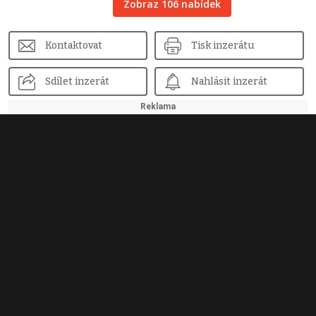
Zobraz 106 nabídek
Kontaktovat
Tisk inzerátu
Sdílet inzerát
Nahlásit inzerát