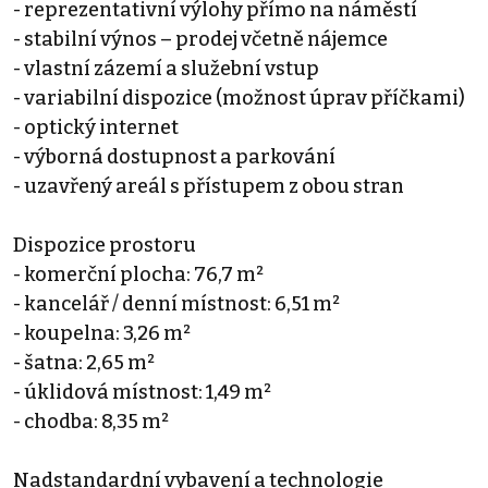
- reprezentativní výlohy přímo na náměstí
- stabilní výnos – prodej včetně nájemce
- vlastní zázemí a služební vstup
- variabilní dispozice (možnost úprav příčkami)
- optický internet
- výborná dostupnost a parkování
- uzavřený areál s přístupem z obou stran
Dispozice prostoru
- komerční plocha: 76,7 m²
- kancelář / denní místnost: 6,51 m²
- koupelna: 3,26 m²
- šatna: 2,65 m²
- úklidová místnost: 1,49 m²
- chodba: 8,35 m²
Nadstandardní vybavení a technologie