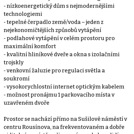
- nízkoenergetický dům s nejmodernějšími
technologiemi
- tepelné čerpadlo země/voda – jeden z
nejekonomičtějších způsobů vytápění
- podlahové vytápění v celém prostoru pro
maximální komfort
- kvalitní hliníkové dveře a okna s izolačními
trojskly
- venkovní žaluzie pro regulaci světla a
soukromí
- vysokorychlostní internet optickým kabelem
- možnost pronájmu 1 parkovacího místa v
uzavřeném dvoře
Prostor se nachází přímo na Sušilově náměstí v
centru Rousínova, na frekventovaném a dobře