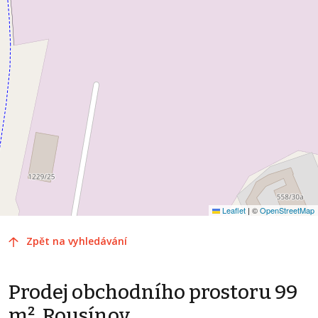
Leaflet
|
©
OpenStreetMap
Zpět na vyhledávání
Prodej obchodního prostoru 99
m², Rousínov