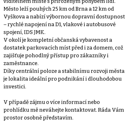
viditelném místě s přirozeným pohybem lidí.
Město leží pouhých 25 km od Brna a 12 km od
Vyškova a nabízí výbornou dopravní dostupnost
– rychlé napojení na D1, vlakové i autobusové
spojení, IDS JMK.
V okolí je kompletní občanská vybavenost a
dostatek parkovacích míst před i za domem, což
zajišťuje pohodlný přístup pro zákazníky i
zaměstnance.
Díky centrální poloze a stabilnímu rozvoji města
je lokalita ideální pro podnikání i dlouhodobou
investici.
V případě zájmu o více informací nebo
prohlídku mě neváhejte kontaktovat. Ráda Vám
prostor osobně představím.