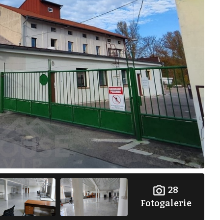
28
Fotogalerie