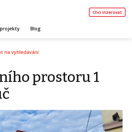
Chci inzerovat
projekty
Blog
t na vyhledávání
ního prostoru 1
uč