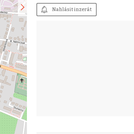
Nahlásit inzerát