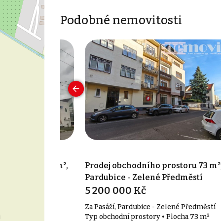
Podobné nemovitosti
rostoru 1 230 m²,
Prodej obchodního prostoru 73 m²
Pardubice - Zelené Předměstí
5 200 000 Kč
Za Pasáží, Pardubice - Zelené Předměstí
 Plocha 1 230 m²
Typ obchodní prostory • Plocha 73 m²