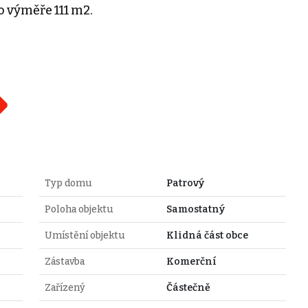
o výměře 111 m2.
Typ domu
Patrový
Poloha objektu
Samostatný
Umístění objektu
Klidná část obce
Zástavba
Komerční
Zařízený
Částečně