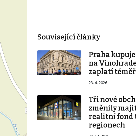
Související články
Praha kupuj
na Vinohrade
zaplatí téměř
23. 4. 2026
Tři nové obch
změnily majit
realitní fond 
regionech