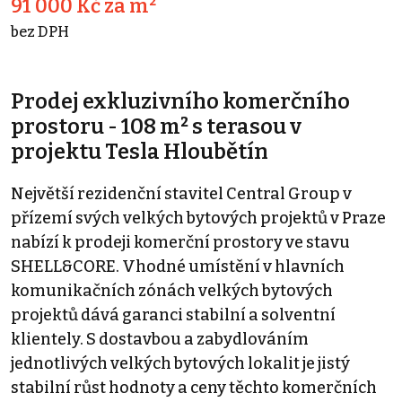
91 000 Kč za m²
bez DPH
Prodej exkluzivního komerčního
prostoru - 108 m² s terasou v
projektu Tesla Hloubětín
Největší rezidenční stavitel Central Group v
přízemí svých velkých bytových projektů v Praze
nabízí k prodeji komerční prostory ve stavu
SHELL&CORE. Vhodné umístění v hlavních
komunikačních zónách velkých bytových
projektů dává garanci stabilní a solventní
klientely. S dostavbou a zabydlováním
jednotlivých velkých bytových lokalit je jistý
stabilní růst hodnoty a ceny těchto komerčních