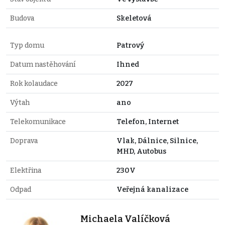
Budova
Skeletová
Typ domu
Patrový
Datum nastěhování
Ihned
Rok kolaudace
2027
Výtah
ano
Telekomunikace
Telefon, Internet
Doprava
Vlak, Dálnice, Silnice,
MHD, Autobus
Elektřina
230V
Odpad
Veřejná kanalizace
Michaela Valíčková