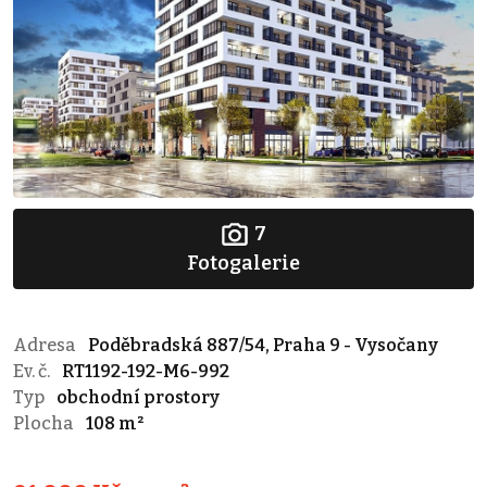
7
Fotogalerie
Adresa
Poděbradská 887/54, Praha 9 - Vysočany
Ev. č.
RT1192-192-M6-992
Typ
obchodní prostory
Plocha
108 m²