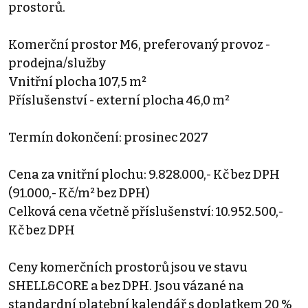
prostorů.
Komerční prostor M6, preferovaný provoz -
prodejna/služby
Vnitřní plocha 107,5 m²
Příslušenství - externí plocha 46,0 m²
Termín dokončení: prosinec 2027
Cena za vnitřní plochu: 9.828.000,- Kč bez DPH
(91.000,- Kč/m² bez DPH)
Celková cena včetně příslušenství: 10.952.500,-
Kč bez DPH
Ceny komerčních prostorů jsou ve stavu
SHELL&CORE a bez DPH. Jsou vázané na
standardní platební kalendář s doplatkem 20 %