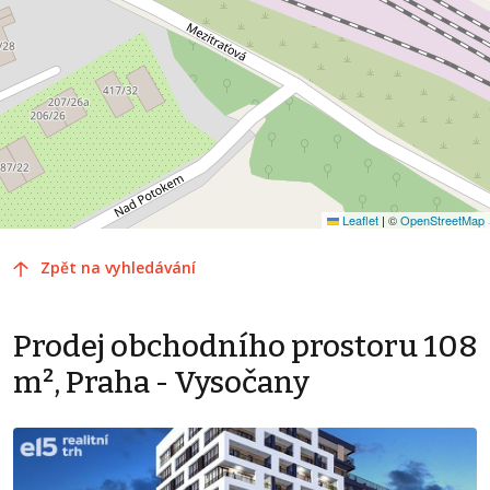
Leaflet
|
©
OpenStreetMap
Zpět na vyhledávání
Prodej obchodního prostoru 108
m², Praha - Vysočany