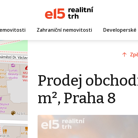
emovitosti
Zahraniční nemovitosti
Developerské 
Zpě
Prodej obchod
m², Praha 8