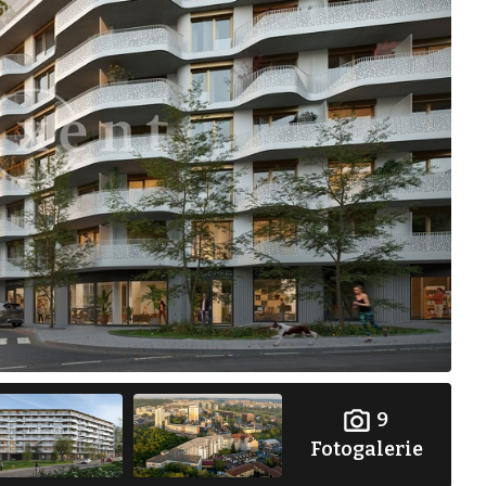
9
Fotogalerie