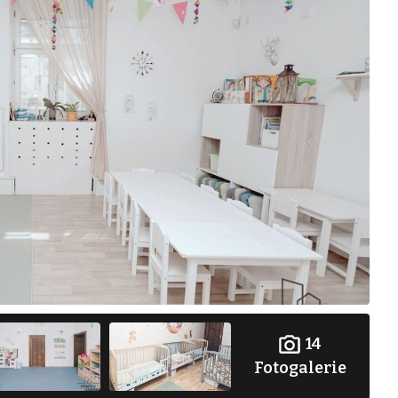
14
Fotogalerie