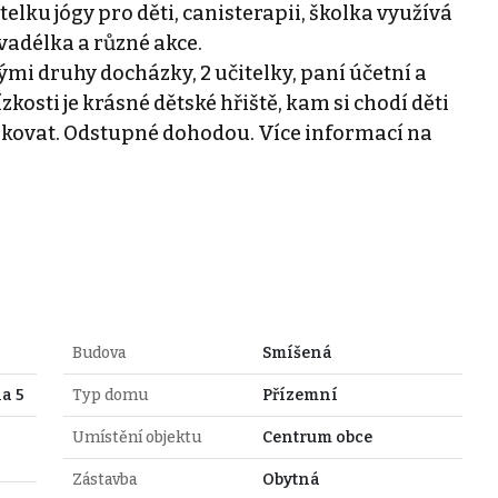
elku jógy pro děti, canisterapii, školka využívá
vadélka a různé akce.
ými druhy docházky, 2 učitelky, paní účetní a
zkosti je krásné dětské hřiště, kam si chodí děti
rkovat. Odstupné dohodou. Více informací na
Budova
Smíšená
a 5
Typ domu
Přízemní
Umístění objektu
Centrum obce
Zástavba
Obytná