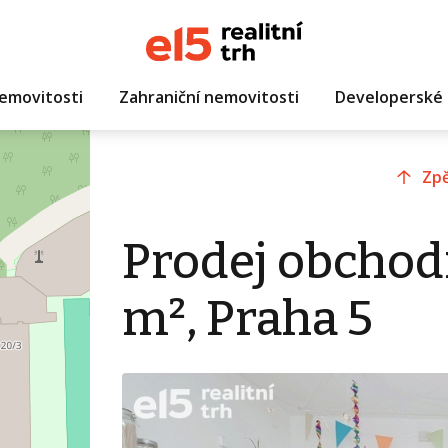
emovitosti
Zahraniční nemovitosti
Developerské 
Zpě
Prodej obchod
m², Praha 5