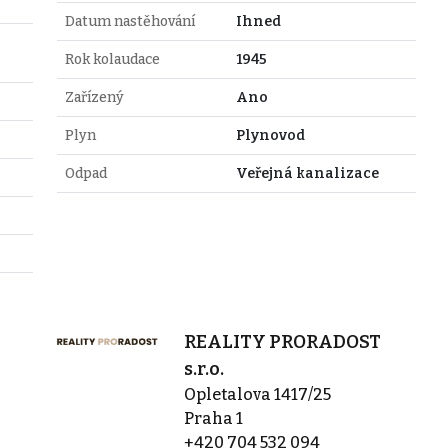
Datum nastěhování
Ihned
Rok kolaudace
1945
Zařízený
Ano
Plyn
Plynovod
Odpad
Veřejná kanalizace
REALITY PRORADOST
s.r.o.
Opletalova 1417/25
Praha 1
+420 704 532 094