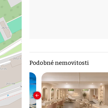
Podobné nemovitosti