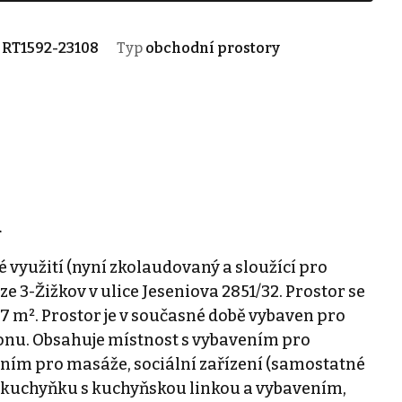
.
RT1592-23108
Typ
obchodní prostory
u
 využití (nyní zkolaudovaný a sloužící pro
e 3-Žižkov v ulice Jeseniova 2851/32. Prostor se
 m². Prostor je v současné době vybaven pro
lonu. Obsahuje místnost s vybavením pro
ním pro masáže, sociální zařízení (samostatné
 kuchyňku s kuchyňskou linkou a vybavením,