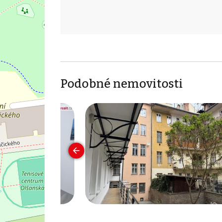
Podobné nemovitosti