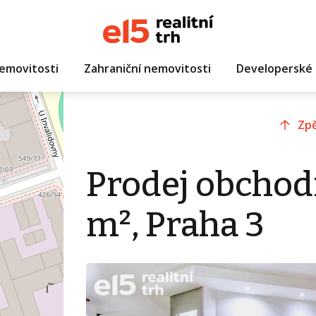
emovitosti
Zahraniční nemovitosti
Developerské 
Zpě
Prodej obchod
m², Praha 3