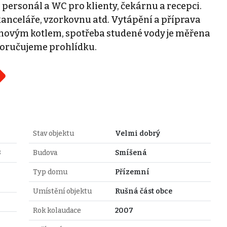
personál a WC pro klienty, čekárnu a recepci.
, kanceláře, vzorkovnu atd. Vytápění a příprava
lynovým kotlem, spotřeba studené vody je měřena
poručujeme prohlídku.
Stav objektu
Velmi dobrý
3
Budova
Smíšená
Typ domu
Přízemní
Umístění objektu
Rušná část obce
Rok kolaudace
2007