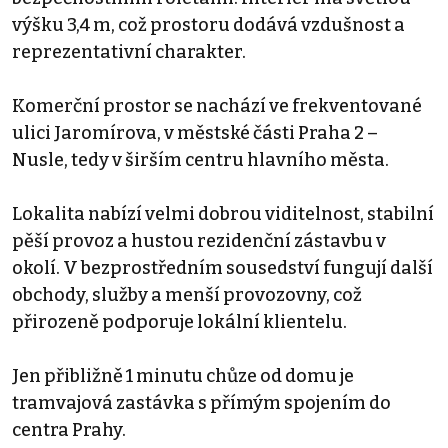
výšku 3,4 m, což prostoru dodává vzdušnost a
reprezentativní charakter.
Komerční prostor se nachází ve frekventované
ulici Jaromírova, v městské části Praha 2 –
Nusle, tedy v širším centru hlavního města.
Lokalita nabízí velmi dobrou viditelnost, stabilní
pěší provoz a hustou rezidenční zástavbu v
okolí. V bezprostředním sousedství fungují další
obchody, služby a menší provozovny, což
přirozeně podporuje lokální klientelu.
Jen přibližně 1 minutu chůze od domu je
tramvajová zastávka s přímým spojením do
centra Prahy.