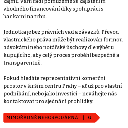
zájmu Vám rádi pomůžeme se zajištěním
vhodného financování díky spolupráci s
bankami na trhu.
Jednotka je bez právních vad a závazků. Převod
vlastnického práva může být realizován formou
advokátní nebo notářské úschovy dle výběru
kupujícího, aby celý proces proběhl bezpečně a
transparentně.
Pokud hledáte reprezentativní komerční
prostor v širším centru Prahy – ať už pro vlastní
podnikání, nebo jako investici – neváhejte nás
kontaktovat pro sjednání prohlídky.
MIMOŘÁDNĚ NEHOSPODÁRNÁ
G