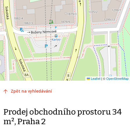
Leaflet
|
©
OpenStreetMap
Zpět na vyhledávání
Prodej obchodního prostoru 34
m², Praha 2