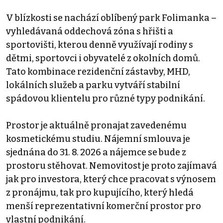
V blízkosti se nachází oblíbený park Folimanka –
vyhledávaná oddechová zóna s hřišti a
sportovišti, kterou denně využívají rodiny s
dětmi, sportovci i obyvatelé z okolních domů.
Tato kombinace rezidenční zástavby, MHD,
lokálních služeb a parku vytváří stabilní
spádovou klientelu pro různé typy podnikání.
Prostor je aktuálně pronajat zavedenému
kosmetickému studiu. Nájemní smlouva je
sjednána do 31. 8. 2026 a nájemce se bude z
prostoru stěhovat. Nemovitost je proto zajímavá
jak pro investora, který chce pracovat s výnosem
z pronájmu, tak pro kupujícího, který hledá
menší reprezentativní komerční prostor pro
vlastní podnikání.