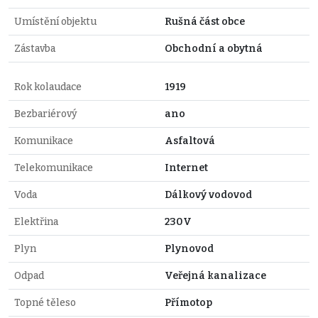
Umístění objektu
Rušná část obce
Zástavba
Obchodní a obytná
Rok kolaudace
1919
Bezbariérový
ano
Komunikace
Asfaltová
Telekomunikace
Internet
Voda
Dálkový vodovod
Elektřina
230V
Plyn
Plynovod
Odpad
Veřejná kanalizace
Topné těleso
Přímotop