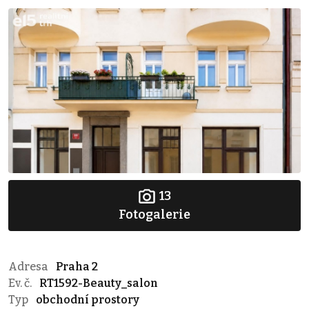
13
Fotogalerie
Adresa
Praha 2
Ev. č.
RT1592-Beauty_salon
Typ
obchodní prostory