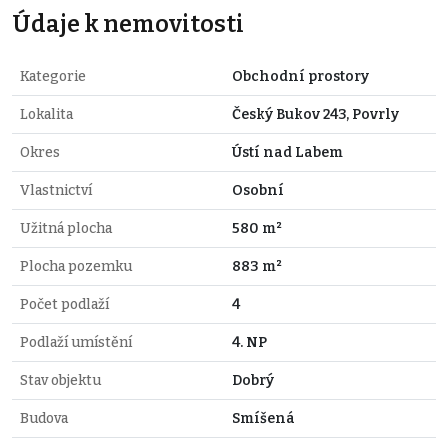
Údaje k nemovitosti
Kategorie
Obchodní prostory
Lokalita
Český Bukov 243, Povrly
Okres
Ústí nad Labem
Vlastnictví
Osobní
Užitná plocha
580 m²
Plocha pozemku
883 m²
Počet podlaží
4
Podlaží umístění
4. NP
Stav objektu
Dobrý
Budova
Smíšená