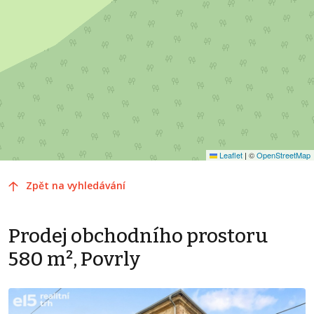
Leaflet
|
©
OpenStreetMap
Zpět na vyhledávání
Prodej obchodního prostoru
580 m², Povrly