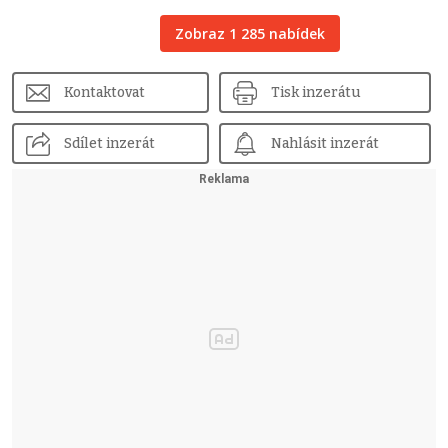
Zobraz 1 285 nabídek
Kontaktovat
Tisk inzerátu
Sdílet inzerát
Nahlásit inzerát