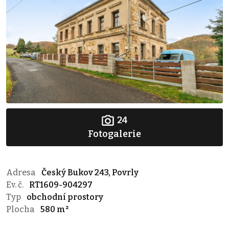
24
Fotogalerie
Adresa
Český Bukov 243, Povrly
Ev. č.
RT1609-904297
Typ
obchodní prostory
Plocha
580 m²