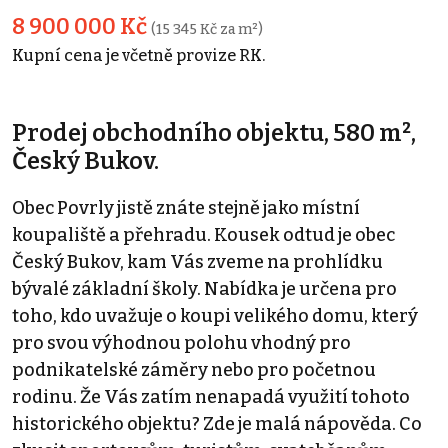
8 900 000 Kč
(15 345 Kč za m²)
Kupní cena je včetně provize RK.
Prodej obchodního objektu, 580 m²,
Český Bukov.
Obec Povrly jistě znáte stejně jako místní
koupaliště a přehradu. Kousek odtud je obec
Český Bukov, kam Vás zveme na prohlídku
bývalé základní školy. Nabídka je určena pro
toho, kdo uvažuje o koupi velikého domu, který
pro svou výhodnou polohu vhodný pro
podnikatelské záměry nebo pro početnou
rodinu. Že Vás zatím nenapadá využití tohoto
historického objektu? Zde je malá nápověda. Co