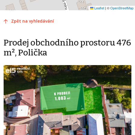
Leaflet
|
©
OpenStreetMap
Zpět na vyhledávání
Prodej obchodního prostoru 476
m², Polička