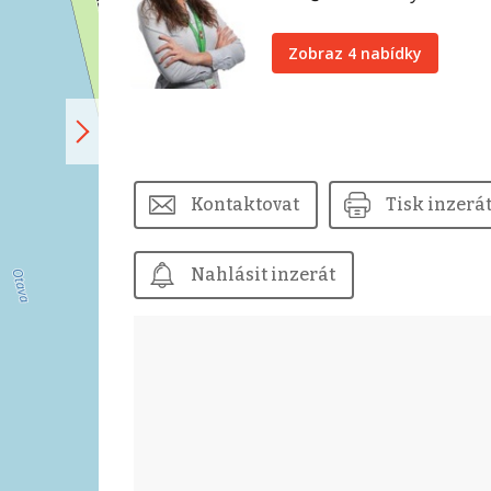
Zobraz 4 nabídky
Kontaktovat
Tisk inzerá
Nahlásit inzerát