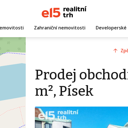
emovitosti
Zahraniční nemovitosti
Developerské 
Zpě
Prodej obchod
m², Písek