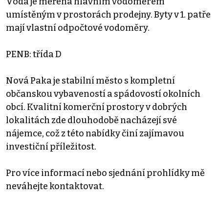
Voda je měřena hlavním vodoměrem
umístěným v prostorách prodejny. Byty v 1. patře
mají vlastní odpočtové vodoměry.
PENB: třída D
Nová Paka je stabilní město s kompletní
občanskou vybaveností a spádovostí okolních
obcí. Kvalitní komerční prostory v dobrých
lokalitách zde dlouhodobě nacházejí své
nájemce, což z této nabídky činí zajímavou
investiční příležitost.
Pro více informací nebo sjednání prohlídky mě
neváhejte kontaktovat.