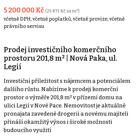
5 200 000 Kč
(25 871 Kč za m²)
včetně DPH, včetně poplatků, včetně provize, včetně
právního servisu
Prodej investičního komerčního
prostoru 201,8 m² | Nová Paka, ul.
Legií
Investiční příležitost s nájemcem a potenciálem
dalšího růstu. Nabízíme k prodeji komerční
prostor o výměře 201,8 m² v přízemí domu na
ulici Legií v Nové Pace. Nemovitost je aktuálně
pronajata zavedené drogerii a novému majiteli
přináší okamžitý výnos i široké možnosti
budoucího využití