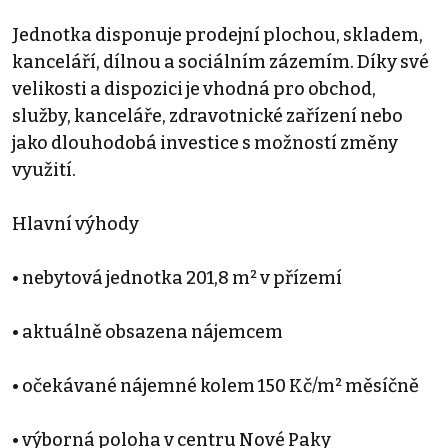
Jednotka disponuje prodejní plochou, skladem,
kanceláří, dílnou a sociálním zázemím. Díky své
velikosti a dispozici je vhodná pro obchod,
služby, kanceláře, zdravotnické zařízení nebo
jako dlouhodobá investice s možností změny
využití.
Hlavní výhody
• nebytová jednotka 201,8 m² v přízemí
• aktuálně obsazena nájemcem
• očekávané nájemné kolem 150 Kč/m² měsíčně
• výborná poloha v centru Nové Paky