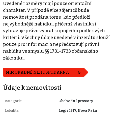
Uvedené rozměry mají pouze orientační
charakter. V případě více zájemců bude
nemovitost prodána tomu, kdo předloží
nejvýhodnější nabídku, přičemž vlastník si
vyhrazuje právo vybrat kupujícího podle svých
kritérií. Všechny údaje uvedené v inzerátu slouží
pouze pro informaci a nepředstavují právní
nabídku ve smyslu §§ 1731–1733 občanského
zákoníku.
MIMOŘÁDNĚ NEHOSPODÁRNÁ
G
Údaje k nemovitosti
Kategorie
Obchodní prostory
Lokalita
Legií 1917, Nová Paka