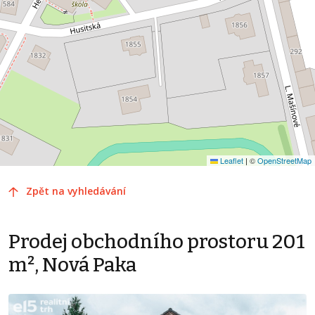
Leaflet
|
©
OpenStreetMap
Zpět na vyhledávání
Prodej obchodního prostoru 201
m², Nová Paka