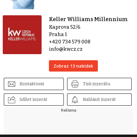
Keller Williams Millennium
Kaprova 52/6
Praha 1
+420 734 579 008
info@kwcz.cz
Zobraz 13 nabídek
Kontaktovat
Tisk inzerátu
Sdílet inzerát
Nahlásit inzerát