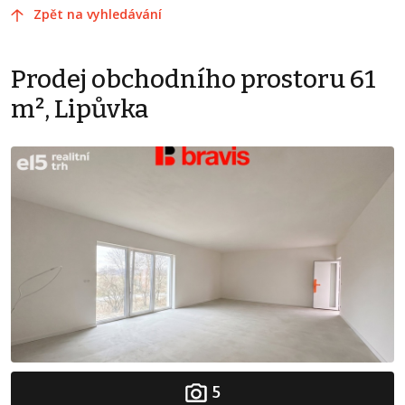
Zpět na vyhledávání
Prodej obchodního prostoru 61
m², Lipůvka
5