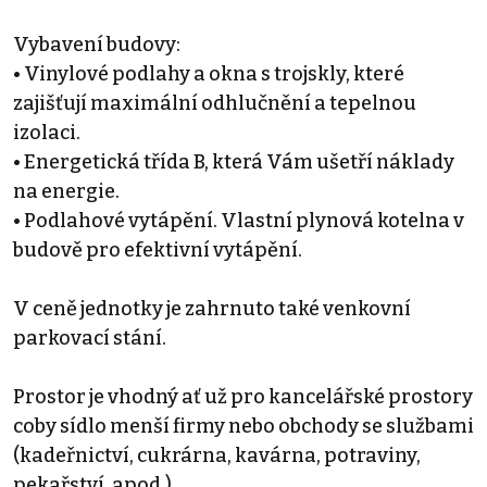
Vybavení budovy:
• Vinylové podlahy a okna s trojskly, které
zajišťují maximální odhlučnění a tepelnou
izolaci.
• Energetická třída B, která Vám ušetří náklady
na energie.
• Podlahové vytápění. Vlastní plynová kotelna v
budově pro efektivní vytápění.
V ceně jednotky je zahrnuto také venkovní
parkovací stání.
Prostor je vhodný ať už pro kancelářské prostory
coby sídlo menší firmy nebo obchody se službami
(kadeřnictví, cukrárna, kavárna, potraviny,
pekařství, apod.)