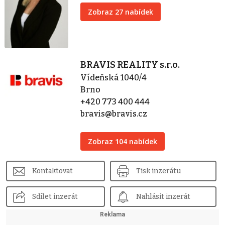
Zobraz 27 nabídek
BRAVIS REALITY s.r.o.
Vídeňská 1040/4
Brno
+420 773 400 444
bravis@bravis.cz
Zobraz 104 nabídek
Kontaktovat
Tisk inzerátu
Sdílet inzerát
Nahlásit inzerát