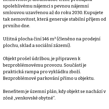
spolehlivému nájemci s pevnou nájemní
smlouvou uzavřenou až do roku 2030. Kupujete
tak nemovitost, která generuje stabilní příjem od
prvního dne.
Užitná plocha činí 146 m² (členěno na prodejní
plochu, sklad a sociální zázemí).
Objekt prošel údržbou, je připraven k
bezproblémovému provozu. Součástí je
praktická rampa pro vykládku zboží.
Bezproblémové parkování přímo u objektu.
Benefitem je územní plán, kdy objekt se nachází v
zóně „venkovské obytné“.