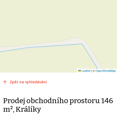
Leaflet
|
©
OpenStreetMap
Zpět na vyhledávání
Prodej obchodního prostoru 146
m², Králíky