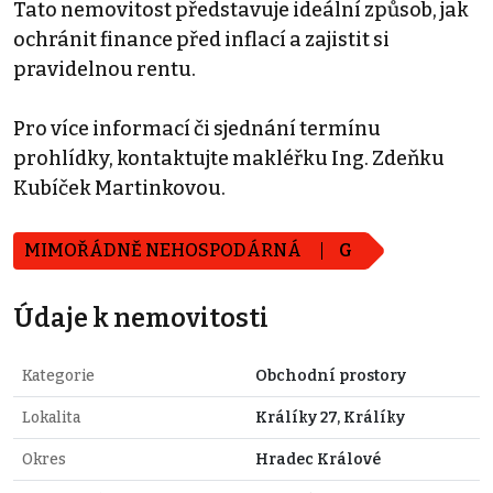
Tato nemovitost představuje ideální způsob, jak
ochránit finance před inflací a zajistit si
pravidelnou rentu.
Pro více informací či sjednání termínu
prohlídky, kontaktujte makléřku Ing. Zdeňku
Kubíček Martinkovou.
MIMOŘÁDNĚ NEHOSPODÁRNÁ
G
Údaje k nemovitosti
Kategorie
Obchodní prostory
Lokalita
Králíky 27, Králíky
Okres
Hradec Králové