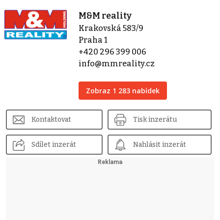
M&M reality
Krakovská 583/9
Praha 1
+420 296 399 006
info@mmreality.cz
Zobraz 1 283 nabídek
Kontaktovat
Tisk inzerátu
Sdílet inzerát
Nahlásit inzerát