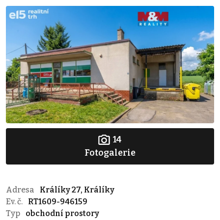
14
Fotogalerie
Adresa
Králíky 27, Králíky
Ev. č.
RT1609-946159
Typ
obchodní prostory