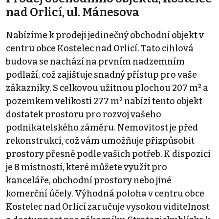
nad Orlicí, ul. Mánesova
Nabízíme k prodeji jedinečný obchodní objekt v
centru obce Kostelec nad Orlicí. Tato cihlová
budova se nachází na prvním nadzemním
podlaží, což zajišťuje snadný přístup pro vaše
zákazníky. S celkovou užitnou plochou 207 m² a
pozemkem velikosti 277 m² nabízí tento objekt
dostatek prostoru pro rozvoj vašeho
podnikatelského záměru. Nemovitost je před
rekonstrukcí, což vám umožňuje přizpůsobit
prostory přesně podle vašich potřeb. K dispozici
je 8 místností, které můžete využít pro
kanceláře, obchodní prostory nebo jiné
komerční účely. Výhodná poloha v centru obce
Kostelec nad Orlicí zaručuje vysokou viditelnost