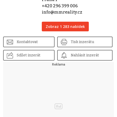
+420 296 399 006
info@mmreality.cz
Zobraz 1 283 nabídek
Kontaktovat
Tisk inzerátu
Sdílet inzerát
Nahlásit inzerát