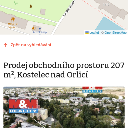
Leaflet
|
©
OpenStreetMap
Zpět na vyhledávání
Prodej obchodního prostoru 207
m², Kostelec nad Orlicí