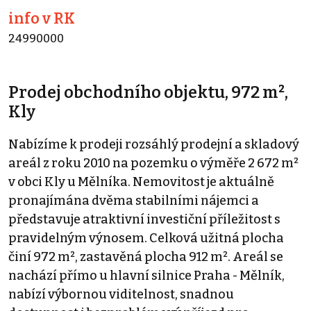
info v RK
24990000
Prodej obchodního objektu, 972 m²,
Kly
Nabízíme k prodeji rozsáhlý prodejní a skladový
areál z roku 2010 na pozemku o výměře 2 672 m²
v obci Kly u Mělníka. Nemovitost je aktuálně
pronajímána dvěma stabilními nájemci a
představuje atraktivní investiční příležitost s
pravidelným výnosem. Celková užitná plocha
činí 972 m², zastavěná plocha 912 m². Areál se
nachází přímo u hlavní silnice Praha - Mělník,
nabízí výbornou viditelnost, snadnou