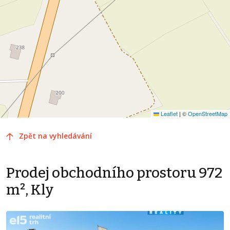
Leaflet
|
©
OpenStreetMap
Zpět na vyhledávání
Prodej obchodního prostoru 972
m², Kly