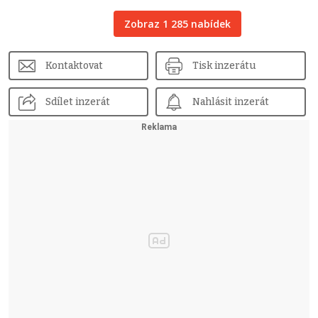
Zobraz 1 285 nabídek
Kontaktovat
Tisk inzerátu
Sdílet inzerát
Nahlásit inzerát