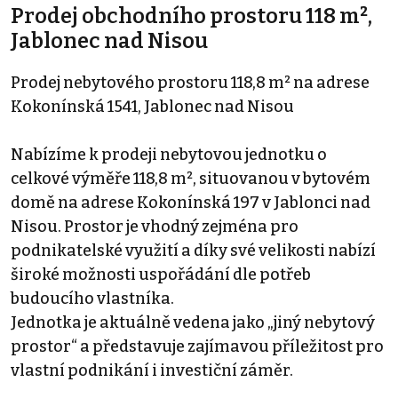
Prodej obchodního prostoru 118 m²,
Jablonec nad Nisou
Prodej nebytového prostoru 118,8 m² na adrese
Kokonínská 1541, Jablonec nad Nisou
Nabízíme k prodeji nebytovou jednotku o
celkové výměře 118,8 m², situovanou v bytovém
domě na adrese Kokonínská 197 v Jablonci nad
Nisou. Prostor je vhodný zejména pro
podnikatelské využití a díky své velikosti nabízí
široké možnosti uspořádání dle potřeb
budoucího vlastníka.
Jednotka je aktuálně vedena jako „jiný nebytový
prostor“ a představuje zajímavou příležitost pro
vlastní podnikání i investiční záměr.