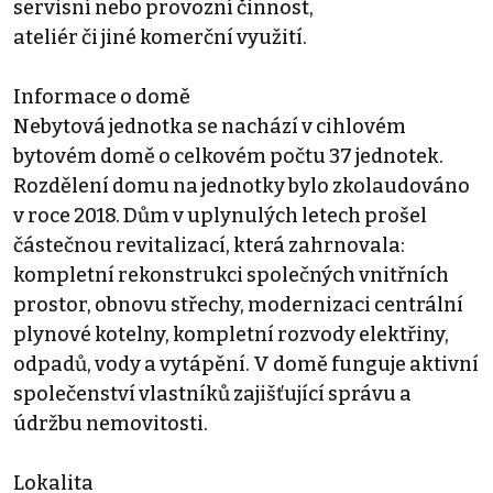
servisní nebo provozní činnost,
ateliér či jiné komerční využití.
Informace o domě
Nebytová jednotka se nachází v cihlovém
bytovém domě o celkovém počtu 37 jednotek.
Rozdělení domu na jednotky bylo zkolaudováno
v roce 2018. Dům v uplynulých letech prošel
částečnou revitalizací, která zahrnovala:
kompletní rekonstrukci společných vnitřních
prostor, obnovu střechy, modernizaci centrální
plynové kotelny, kompletní rozvody elektřiny,
odpadů, vody a vytápění. V domě funguje aktivní
společenství vlastníků zajišťující správu a
údržbu nemovitosti.
Lokalita