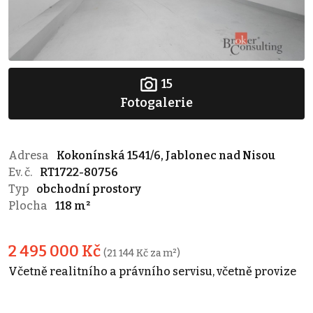
15
Fotogalerie
Adresa
Kokonínská 1541/6, Jablonec nad Nisou
Ev. č.
RT1722-80756
Typ
obchodní prostory
Plocha
118 m²
2 495 000 Kč
(21 144 Kč za m²)
Včetně realitního a právního servisu, včetně provize