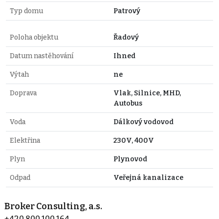
Typ domu
Patrový
Poloha objektu
Řadový
Datum nastěhování
Ihned
Výtah
ne
Doprava
Vlak, Silnice, MHD,
Autobus
Voda
Dálkový vodovod
Elektřina
230V, 400V
Plyn
Plynovod
Odpad
Veřejná kanalizace
Broker Consulting, a.s.
+420 800 100 164