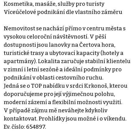
Kosmetika, masáže, služby pro turisty
Víceúčelové podnikání dle vlastního záměru
Nemovitost se nachází přímo v centru města s
vysokou celoroční návštěvností. V pěší
dostupnosti jsou lanovky na Čertova hora,
turistické trasy a ubytovací kapacity (hotely a
apartmány). Lokalita zaručuje stabilní klientelu
v zimní i letní sezóně a ideální podmínky pro
podnikání v oblasti cestovního ruchu.
Jedná se o TOP nabídku v srdci Krkonoš, kterou
doporučujeme pro její výjimečnou polohu,
moderní zázemí a flexibilní možnosti využití.
V případě zájmu mě neváhejte kdykoliv
kontaktovat. Prohlídky jsou možné i o víkendu.
Ev. číslo: 654897.