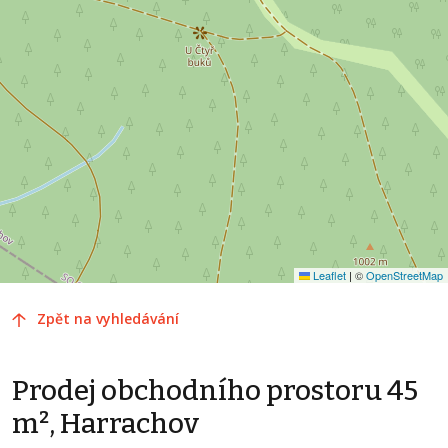
Leaflet
|
©
OpenStreetMap
Zpět na vyhledávání
Prodej obchodního prostoru 45
m², Harrachov