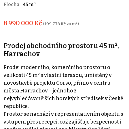
Plocha
45 m²
8 990 000 Kč
(199 778 Kč za m²)
Prodej obchodního prostoru 45 m²,
Harrachov
Prodej moderního, komerčního prostoru o
velikosti 45 m² s vlastní terasou, umístěný v
novostavbě projektu Corso, přímo v centru
města Harrachov – jednoho z
nejvyhledávanějších horských středisek v České
republice.
Prostor se nachází v reprezentativním objektu s
vstupem přes recepci, což zajišťuje bezpečnost i