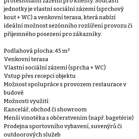
profesionální zázemí pro klienty. Součástí
jednotky je vlastní sociální zázemí (sprchový
kout + WC) a venkovní terasa, která nabízí
ideální možnost sezónního rozšíření provozu či
příjemného posezení pro zákazníky.
Podlahová plocha: 45 m²
Venkovní terasa
Vlastní sociální zázemí (sprcha + WC)
Vstup přes recepci objektu
Možnost spolupráce s provozem restaurace v
budově
Možnosti využití:
Kancelář, obchod či showroom
Menší vinotéka s občerstvením (např. bagetérie)
Prodejna sportovního vybavení, suvenýrů či
outdoorových služeb