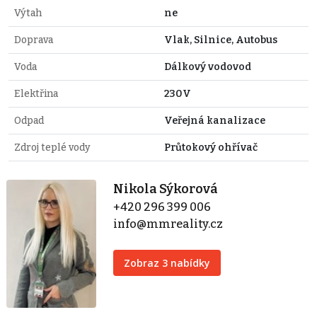
Výtah
ne
Doprava
Vlak, Silnice, Autobus
Voda
Dálkový vodovod
Elektřina
230V
Odpad
Veřejná kanalizace
Zdroj teplé vody
Průtokový ohřívač
Nikola Sýkorová
+420 296 399 006
info@mmreality.cz
Zobraz 3 nabídky