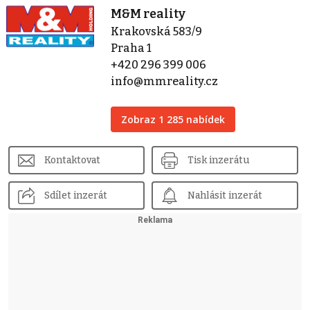
M&M reality
Krakovská 583/9
Praha 1
+420 296 399 006
info@mmreality.cz
Zobraz 1 285 nabídek
Kontaktovat
Tisk inzerátu
Sdílet inzerát
Nahlásit inzerát