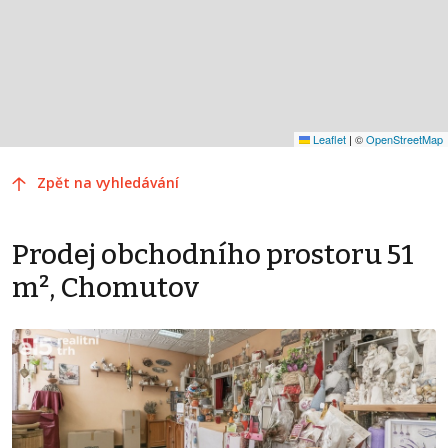
Leaflet
|
©
OpenStreetMap
Zpět na vyhledávání
Prodej obchodního prostoru 51
m², Chomutov