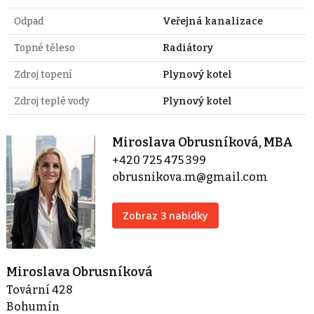
Odpad
Veřejná kanalizace
Topné těleso
Radiátory
Zdroj topení
Plynový kotel
Zdroj teplé vody
Plynový kotel
Miroslava Obrusníková, MBA
+420 725 475 399
obrusnikova.m@gmail.com
Zobraz 3 nabídky
Miroslava Obrusníková
Tovární 428
Bohumín