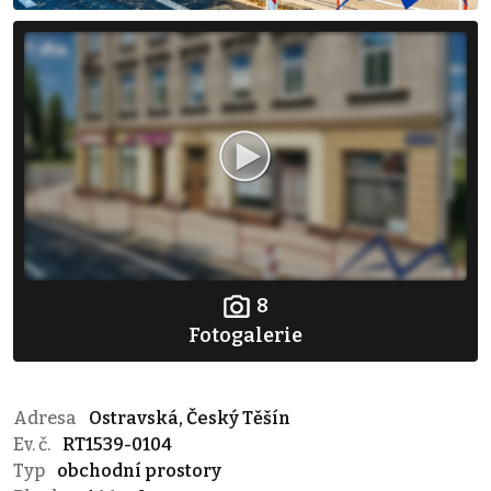
8
Fotogalerie
Adresa
Ostravská, Český Těšín
Ev. č.
RT1539-0104
Typ
obchodní prostory