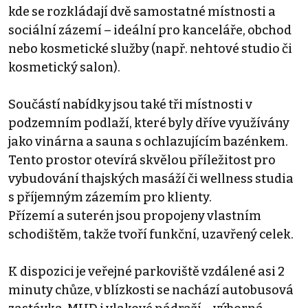
kde se rozkládají dvě samostatné místnosti a
sociální zázemí – ideální pro kanceláře, obchod
nebo kosmetické služby (např. nehtové studio či
kosmetický salon).
Součástí nabídky jsou také tři místnosti v
podzemním podlaží, které byly dříve využívány
jako vinárna a sauna s ochlazujícím bazénkem.
Tento prostor otevírá skvělou příležitost pro
vybudování thajských masáží či wellness studia
s příjemným zázemím pro klienty.
Přízemí a suterén jsou propojeny vlastním
schodištěm, takže tvoří funkční, uzavřený celek.
K dispozici je veřejné parkoviště vzdálené asi 2
minuty chůze, v blízkosti se nachází autobusová