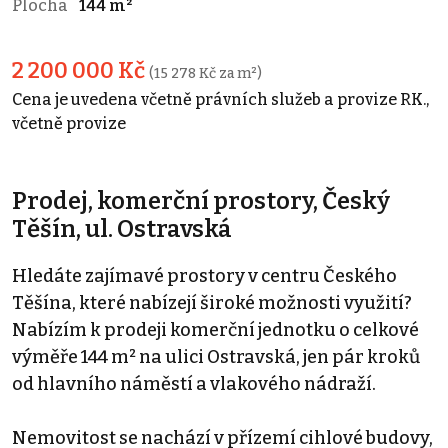
Plocha
144 m²
2 200 000 Kč
(15 278 Kč za m²)
Cena je uvedena včetně právních služeb a provize RK.,
včetně provize
Prodej, komerční prostory, Český
Těšín, ul. Ostravská
Hledáte zajímavé prostory v centru Českého
Těšína, které nabízejí široké možnosti využití?
Nabízím k prodeji komerční jednotku o celkové
výměře 144 m² na ulici Ostravská, jen pár kroků
od hlavního náměstí a vlakového nádraží.
Nemovitost se nachází v přízemí cihlové budovy,