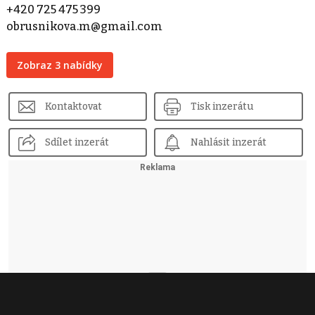
+420 725 475 399
obrusnikova.m@gmail.com
Zobraz 3 nabídky
Kontaktovat
Tisk inzerátu
Sdílet inzerát
Nahlásit inzerát