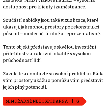
zastávka, MHD i vlakové nádraží – výborná
dostupnost pro klienty i zaměstnance.
Součástí nabídky jsou také vizualizace, které
ukazují, jak mohou prostory po rekonstrukci
působit – moderně, útulně a reprezentativně.
Tento objekt představuje skvělou investiční
příležitost v atraktivní lokalitě s vysokou
průchodností lidí.
Zavolejte a domluvte si osobní prohlídku. Ráda
vám prostory ukážu a pomůžu vám představit
jejich plný potenciál.
MIMOŘÁDNĚ NEHOSPODÁRNÁ
G