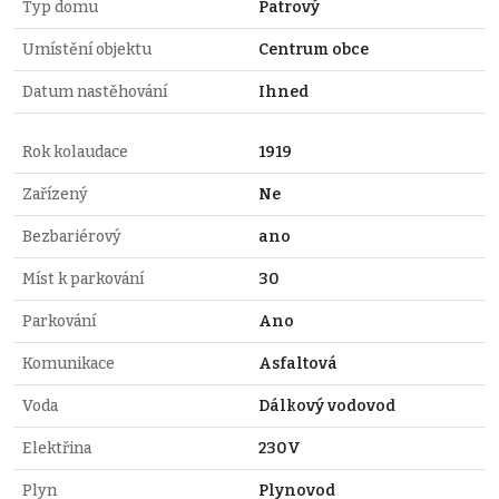
Typ domu
Patrový
Umístění objektu
Centrum obce
Datum nastěhování
Ihned
Rok kolaudace
1919
Zařízený
Ne
Bezbariérový
ano
Míst k parkování
30
Parkování
Ano
Komunikace
Asfaltová
Voda
Dálkový vodovod
Elektřina
230V
Plyn
Plynovod