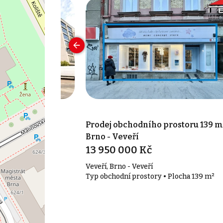
prostoru 46 m²,
Prodej obchodního prostoru 139 m
Brno - Veveří
13 950 000 Kč
Veveří, Brno - Veveří
• Plocha 46 m²
Typ obchodní prostory • Plocha 139 m²