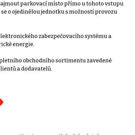
ajmout parkovací místo přímo u tohoto vstupu
á se o ojedinělou jednotku s možností provozu
elektronického zabezpečovacího systému a
ické energie.
ompletního obchodního sortimentu zavedené
lientů a dodavatelů.