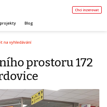
Chci inzerovat
projekty
Blog
t na vyhledávání
ního prostoru 172
rdovice