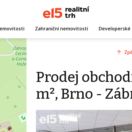
emovitosti
Zahraniční nemovitosti
Developerské 
Zpě
Prodej obchod
m², Brno - Záb