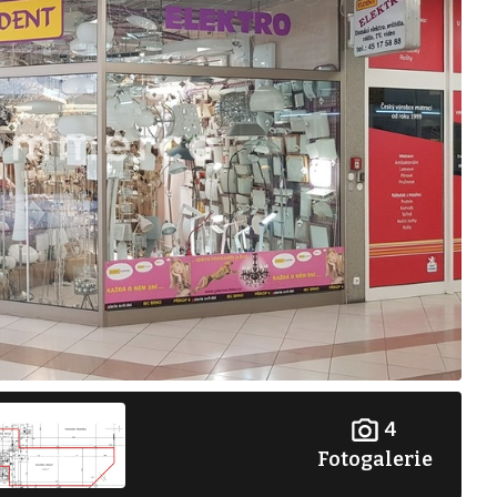
4
Fotogalerie