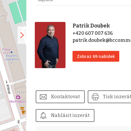
Patrik Doubek
+420 607 007 636
patrik.doubek@bccomme
Zobraz 69 nabídek
Kontaktovat
Tisk inzerá
Nahlásit inzerát