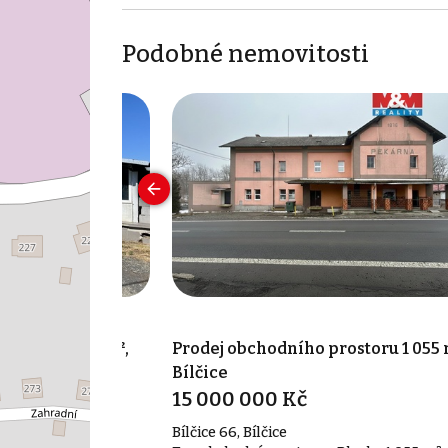
Podobné nemovitosti
prostoru 300 m²,
Prodej obchodního prostoru 1 055 
ce
Bílčice
15 000 000 Kč
Bílčice 66, Bílčice