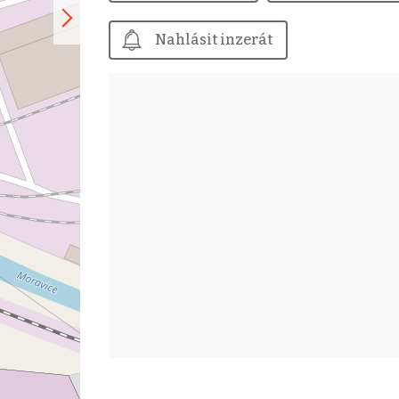
Nahlásit inzerát