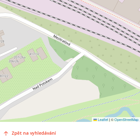
Leaflet
|
©
OpenStreetMap
Zpět na vyhledávání