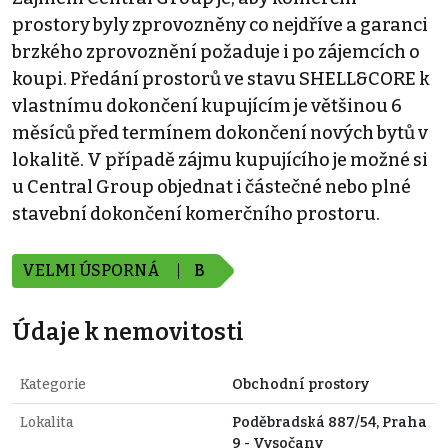
prostory byly zprovozněny co nejdříve a garanci
brzkého zprovoznění požaduje i po zájemcích o
koupi. Předání prostorů ve stavu SHELL&CORE k
vlastnímu dokončení kupujícím je většinou 6
měsíců před termínem dokončení nových bytů v
lokalitě. V případě zájmu kupujícího je možné si
u Central Group objednat i částečné nebo plné
stavební dokončení komerčního prostoru.
VELMI ÚSPORNÁ
B
Údaje k nemovitosti
Kategorie
Obchodní prostory
Lokalita
Poděbradská 887/54, Praha
9 - Vysočany