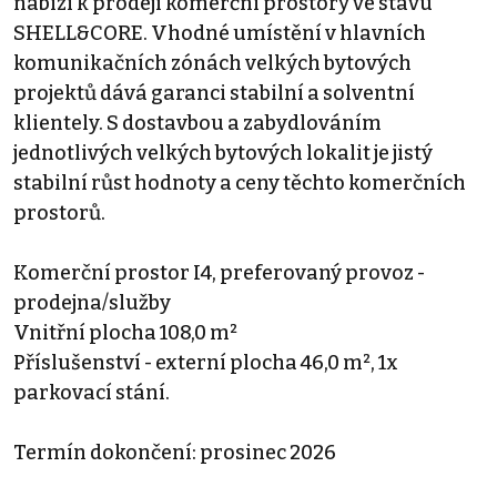
nabízí k prodeji komerční prostory ve stavu
SHELL&CORE. Vhodné umístění v hlavních
komunikačních zónách velkých bytových
projektů dává garanci stabilní a solventní
klientely. S dostavbou a zabydlováním
jednotlivých velkých bytových lokalit je jistý
stabilní růst hodnoty a ceny těchto komerčních
prostorů.
Komerční prostor I4, preferovaný provoz -
prodejna/služby
Vnitřní plocha 108,0 m²
Příslušenství - externí plocha 46,0 m², 1x
parkovací stání.
Termín dokončení: prosinec 2026