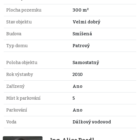
Plocha pozemku
300 m²
Stav objektu
Velmi dobrý
Budova
Smíšená
Typ domu
Patrový
Poloha objektu
Samostatný
Rok výstavby
2010
Zařízený
Ano
Míst k parkování
5
Parkování
Ano
Voda
Dálkový vodovod