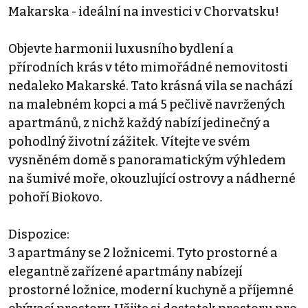
Makarska - ideální na investici v Chorvatsku!
Objevte harmonii luxusního bydlení a
přírodních krás v této mimořádné nemovitosti
nedaleko Makarské. Tato krásná vila se nachází
na malebném kopci a má 5 pečlivě navržených
apartmánů, z nichž každý nabízí jedinečný a
pohodlný životní zážitek. Vítejte ve svém
vysněném domě s panoramatickým výhledem
na šumivé moře, okouzlující ostrovy a nádherné
pohoří Biokovo.
Dispozice:
3 apartmány se 2 ložnicemi. Tyto prostorné a
elegantně zařízené apartmány nabízejí
prostorné ložnice, moderní kuchyně a příjemné