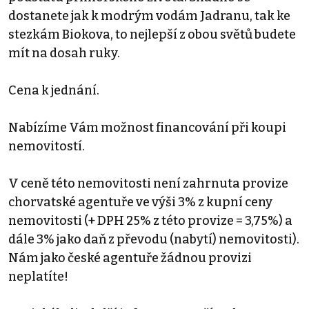
dostanete jak k modrým vodám Jadranu, tak ke
stezkám Biokova, to nejlepší z obou světů budete
mít na dosah ruky.
Cena k jednání.
Nabízíme Vám možnost financování při koupi
nemovitostí.
V ceně této nemovitosti není zahrnuta provize
chorvatské agentuře ve výši 3% z kupní ceny
nemovitosti (+ DPH 25% z této provize = 3,75%) a
dále 3% jako daň z převodu (nabytí) nemovitosti).
Nám jako české agentuře žádnou provizi
neplatíte!