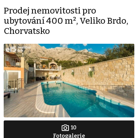
Prodej nemovitosti pro
ubytování 400 m², Veliko Brdo,
Chorvatsko
10
Fotogalerie