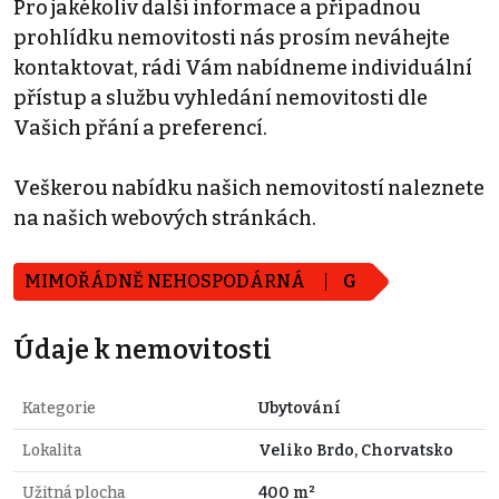
Pro jakékoliv další informace a případnou
prohlídku nemovitosti nás prosím neváhejte
kontaktovat, rádi Vám nabídneme individuální
přístup a službu vyhledání nemovitosti dle
Vašich přání a preferencí.
Veškerou nabídku našich nemovitostí naleznete
na našich webových stránkách.
MIMOŘÁDNĚ NEHOSPODÁRNÁ
G
Údaje k nemovitosti
Kategorie
Ubytování
Lokalita
Veliko Brdo, Chorvatsko
Užitná plocha
400 m²