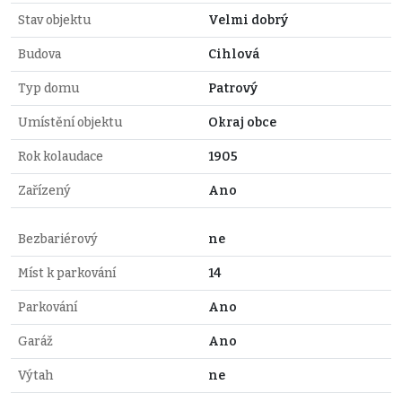
Stav objektu
Velmi dobrý
Budova
Cihlová
Typ domu
Patrový
Umístění objektu
Okraj obce
Rok kolaudace
1905
Zařízený
Ano
Bezbariérový
ne
Míst k parkování
14
Parkování
Ano
Garáž
Ano
Výtah
ne