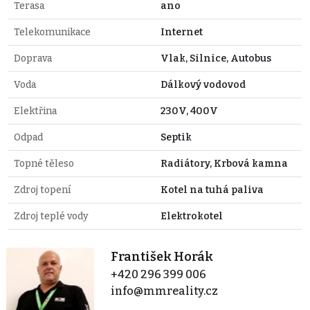
Terasa
ano
Telekomunikace
Internet
Doprava
Vlak, Silnice, Autobus
Voda
Dálkový vodovod
Elektřina
230V, 400V
Odpad
Septik
Topné těleso
Radiátory, Krbová kamna
Zdroj topení
Kotel na tuhá paliva
Zdroj teplé vody
Elektrokotel
František Horák
+420 296 399 006
info@mmreality.cz