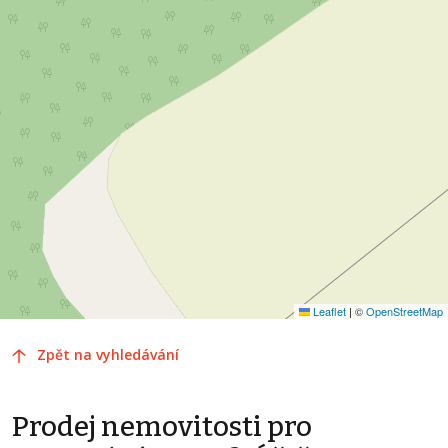
Leaflet
|
©
OpenStreetMap
Zpět na vyhledávání
Prodej nemovitosti pro