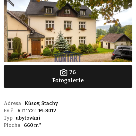
76
Fotogalerie
Adresa
Kůsov, Stachy
Ev. č.
RT1172-TM-8012
Typ
ubytování
Plocha
660 m²