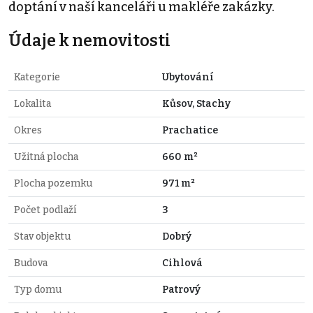
doptání v naší kanceláři u makléře zakázky.
Údaje k nemovitosti
Kategorie
Ubytování
Lokalita
Kůsov, Stachy
Okres
Prachatice
Užitná plocha
660 m²
Plocha pozemku
971 m²
Počet podlaží
3
Stav objektu
Dobrý
Budova
Cihlová
Typ domu
Patrový