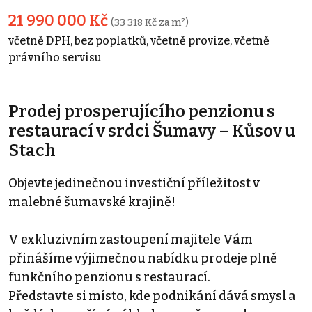
21 990 000 Kč
(33 318 Kč za m²)
včetně DPH, bez poplatků, včetně provize, včetně
právního servisu
Prodej prosperujícího penzionu s
restaurací v srdci Šumavy – Kůsov u
Stach
Objevte jedinečnou investiční příležitost v
malebné šumavské krajině!
V exkluzivním zastoupení majitele Vám
přinášíme výjimečnou nabídku prodeje plně
funkčního penzionu s restaurací.
Představte si místo, kde podnikání dává smysl a