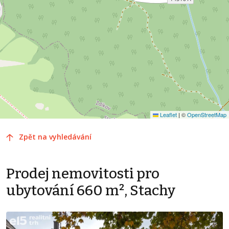
Leaflet
|
©
OpenStreetMap
Zpět na vyhledávání
Prodej nemovitosti pro
ubytování 660 m², Stachy