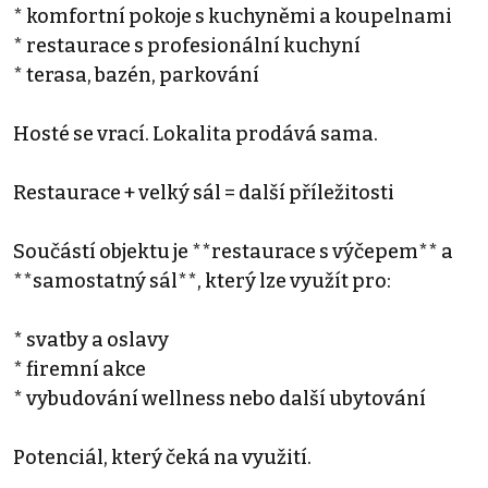
* komfortní pokoje s kuchyněmi a koupelnami
* restaurace s profesionální kuchyní
* terasa, bazén, parkování
Hosté se vrací. Lokalita prodává sama.
Restaurace + velký sál = další příležitosti
Součástí objektu je **restaurace s výčepem** a
**samostatný sál**, který lze využít pro:
* svatby a oslavy
* firemní akce
* vybudování wellness nebo další ubytování
Potenciál, který čeká na využití.