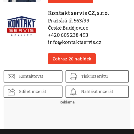
Kontakt servis CZ, s.r.o.
Pražská tř. 563/99
České Budějovice
+420 605 238 493
info@kontaktservis.cz
Zobraz 20 nabídek
Kontaktovat
Tisk inzerátu
Sdílet inzerát
Nahlásit inzerát