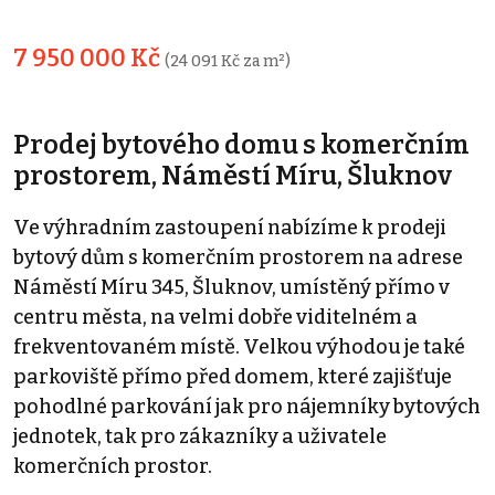
7 950 000 Kč
(24 091 Kč za m²)
Prodej bytového domu s komerčním
prostorem, Náměstí Míru, Šluknov
Ve výhradním zastoupení nabízíme k prodeji
bytový dům s komerčním prostorem na adrese
Náměstí Míru 345, Šluknov, umístěný přímo v
centru města, na velmi dobře viditelném a
frekventovaném místě. Velkou výhodou je také
parkoviště přímo před domem, které zajišťuje
pohodlné parkování jak pro nájemníky bytových
jednotek, tak pro zákazníky a uživatele
komerčních prostor.