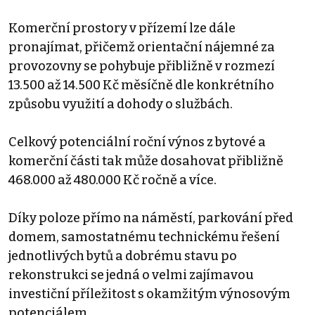
Komerční prostory v přízemí lze dále
pronajímat, přičemž orientační nájemné za
provozovny se pohybuje přibližně v rozmezí
13.500 až 14.500 Kč měsíčně dle konkrétního
způsobu využití a dohody o službách.
Celkový potenciální roční výnos z bytové a
komerční části tak může dosahovat přibližně
468.000 až 480.000 Kč ročně a více.
Díky poloze přímo na náměstí, parkování před
domem, samostatnému technickému řešení
jednotlivých bytů a dobrému stavu po
rekonstrukci se jedná o velmi zajímavou
investiční příležitost s okamžitým výnosovým
potenciálem.