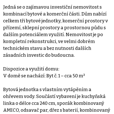
Jedná se o zajímavou investiční nemovitost s
kombinací bytové a komerční části. Dům nabízí
celkem tři bytové jednotky, komerční prostory v
přízemí, sklepní prostory a prostornou půdu s
dalším potenciálem využití. Nemovitost je po
kompletní rekonstrukci, ve velmi dobrém
technickém stavu a bez nutnosti dalších
zásadních investic do budoucna.
Dispozice a využití domu:
V domě se nachází: Byt č. 1 – cca 50 m²
Bytová jednotka s vlastním vytápěním a
ohřevem vody. Součástí vybavení je kuchyňská
linka o délce cca 240 cm, sporák kombinovaný
AMICO, odsavač par, dřez s baterií, kombinovaný