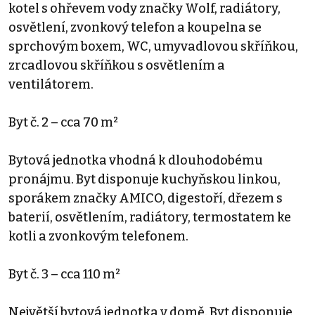
kotel s ohřevem vody značky Wolf, radiátory,
osvětlení, zvonkový telefon a koupelna se
sprchovým boxem, WC, umyvadlovou skříňkou,
zrcadlovou skříňkou s osvětlením a
ventilátorem.
Byt č. 2 – cca 70 m²
Bytová jednotka vhodná k dlouhodobému
pronájmu. Byt disponuje kuchyňskou linkou,
sporákem značky AMICO, digestoří, dřezem s
baterií, osvětlením, radiátory, termostatem ke
kotli a zvonkovým telefonem.
Byt č. 3 – cca 110 m²
Největší bytová jednotka v domě. Byt disponuje