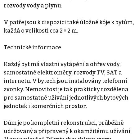
rozvody vody a plynu.
V patře jsou k dispozici také úložné kóje k bytům,
každá o velikosti cca 2 × 2 m.
Technické informace
Každý byt má vlastní vytápění a ohřev vody,
samostatné elektroměry, rozvody TV, SAT a
internetu. V bytech jsou instalovány telefonní
zvonky. Nemovitost je tak prakticky rozdělena
pro samostatné užívání jednotlivých bytových
jednotek i komerčních prostor.
Dům je po kompletní rekonstrukci, průběžně
udržovaný a připravený k okamžitému užívání