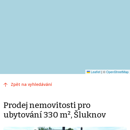
Leaflet
|
©
OpenStreetMap
Zpět na vyhledávání
Prodej nemovitosti pro
ubytování 330 m², Šluknov