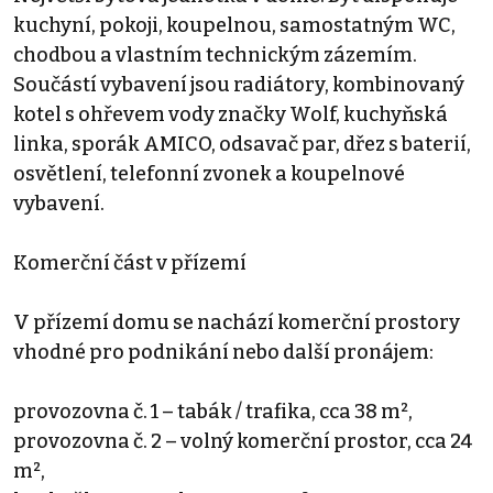
kuchyní, pokoji, koupelnou, samostatným WC,
chodbou a vlastním technickým zázemím.
Součástí vybavení jsou radiátory, kombinovaný
kotel s ohřevem vody značky Wolf, kuchyňská
linka, sporák AMICO, odsavač par, dřez s baterií,
osvětlení, telefonní zvonek a koupelnové
vybavení.
Komerční část v přízemí
V přízemí domu se nachází komerční prostory
vhodné pro podnikání nebo další pronájem:
provozovna č. 1 – tabák / trafika, cca 38 m²,
provozovna č. 2 – volný komerční prostor, cca 24
m²,