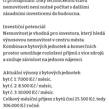
či pronajímání. Díky technickému stavu
nemovitosti není nutné počítat s dalšími
zásadními investicemi do budoucna.
Investiční potenciál
Nemovitost je vhodná pro investora, který hledá
výnosovou nemovitost v centru města.
Kombinace bytových jednotek a komerčních
prostor umožňuje rozložení příjmů z více zdrojů
a snižuje závislost na jednom nájemci.
Aktuální výnosy z bytových jednotek:
byt č. 1: 7.000 Kč / měsíc,
byt č. 2: 8.500 Kč / měsíc,
byt č. 3: 10.000 Kč / měsíc.
Celkový měsíční příjem z bytů činí 25.500 Kč, tedy
306.000 Kč ročně.