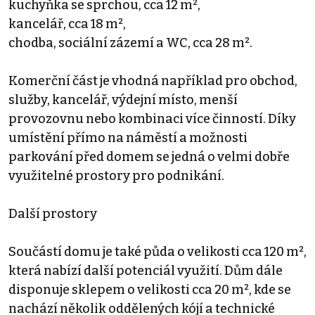
kuchyňka se sprchou, cca 12 m²,
kancelář, cca 18 m²,
chodba, sociální zázemí a WC, cca 28 m².
Komerční část je vhodná například pro obchod,
služby, kancelář, výdejní místo, menší
provozovnu nebo kombinaci více činností. Díky
umístění přímo na náměstí a možnosti
parkování před domem se jedná o velmi dobře
využitelné prostory pro podnikání.
Další prostory
Součástí domu je také půda o velikosti cca 120 m²,
která nabízí další potenciál využití. Dům dále
disponuje sklepem o velikosti cca 20 m², kde se
nachází několik oddělených kójí a technické