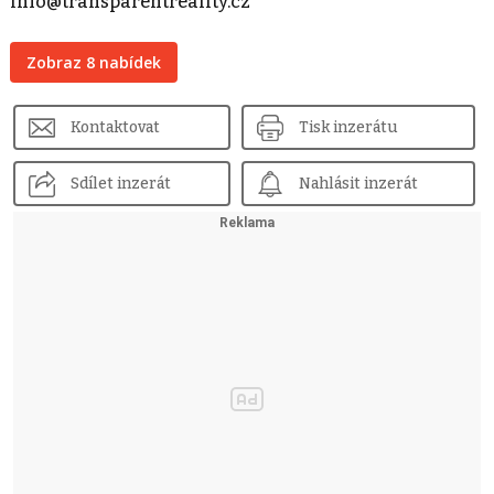
info@transparentreality.cz
Zobraz 8 nabídek
Kontaktovat
Tisk inzerátu
Sdílet inzerát
Nahlásit inzerát