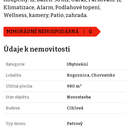
Klimatizace, Alarm, Podlahové topení,
Wellness, kamery, Patio, zahrada.
MIMOŘÁDNĚ NEHOSPODÁRNÁ
G
Údaje k nemovitosti
Kategorie
Ubytování
Lokalita
Rogoznica, Chorvatsko
Užitná plocha
980 m²
Stav objektu
Novostavba
Budova
Cihlová
Typ domu
Patrový