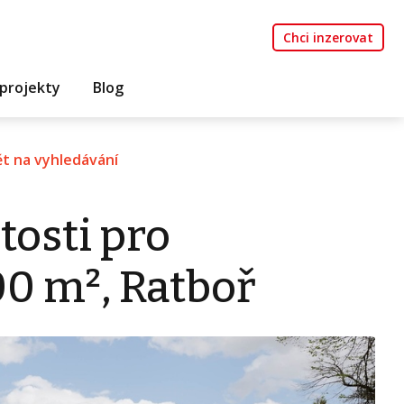
Chci inzerovat
projekty
Blog
t na vyhledávání
tosti pro
00 m², Ratboř