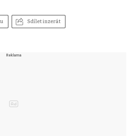
tu
Sdílet inzerát