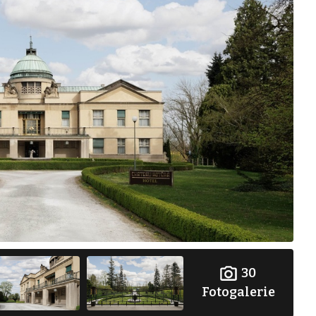
30
Fotogalerie