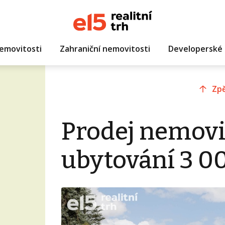
emovitosti
Zahraniční nemovitosti
Developerské 
Zpě
Prodej nemovi
ubytování 3 0