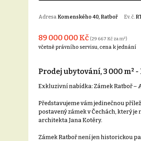
Adresa
Komenského 40, Ratboř
Ev. č.
R
89 000 000 Kč
(29 667 Kč za m²)
včetně právního servisu, cena k jednání
Prodej ubytování, 3 000 m² -
Exkluzivní nabídka: Zámek Ratboř – 
Představujeme vám jedinečnou příleži
postavený zámek v Čechách, který j
architekta Jana Kotěry.
Zámek Ratboř není jen historickou p