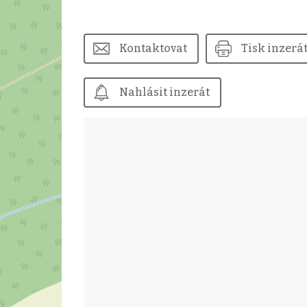
Kontaktovat
Tisk inzerá
Nahlásit inzerát