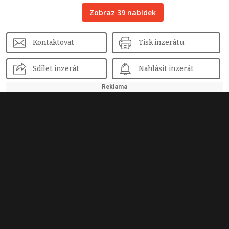
Zobraz 39 nabídek
Kontaktovat
Tisk inzerátu
Sdílet inzerát
Nahlásit inzerát