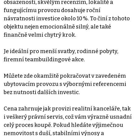
obsazenosti, skvělým recenzím, lokalitě a
fungujícímu provozu dosahuje roční
návratnosti investice okolo 10 %. To činí z tohoto
objektu nejen emocionálně silný, ale také
finančně velmi chytrý krok.
Je ideální pro menší svatby, rodinné pobyty,
firemní teambuildingové akce.
Můžete zde okamžitě pokračovat v zavedeném
ubytovacím provozu s výbornými referencemi
bez nutnosti dalších investic.
Cena zahrnuje jak provizi realitní kanceláře, tak
i veškerý právní servis, což vám výrazně usnadní
celý proces koupě. Pokud hledáte výjimečnou
nemovitost s duší, stabilními výnosy a