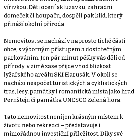
vířivkou. Děti ocení skluzavku, zahradní
domeček či houpaču, dospělí pak klid, který
přináší okolní příroda.
Nemovitost se nachází v naprosto tiché části
obce, s výborným přístupem a dostatečným
parkováním. Jen pár minut pěšky vás dělí od
přírody, v zimě zase přijde vhod blízkost
lyžařského areálu SKI Harusák. V okolí se
nachází nespočet turistických a cyklistických
tras, lesy, památky i romantická místa jako hrad
Pernštejn či památka UNESCO Zelená hora.
Tato nemovitost není jen krásným místem k
životu nebo rekreaci – představuje i
mimořádnou investiční příležitost. Díky své