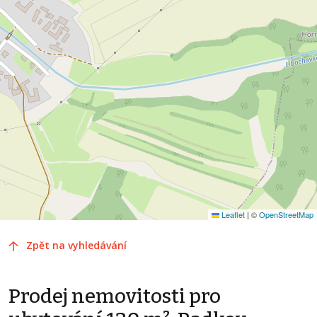
Leaflet
|
©
OpenStreetMap
Zpět na vyhledávání
Prodej nemovitosti pro