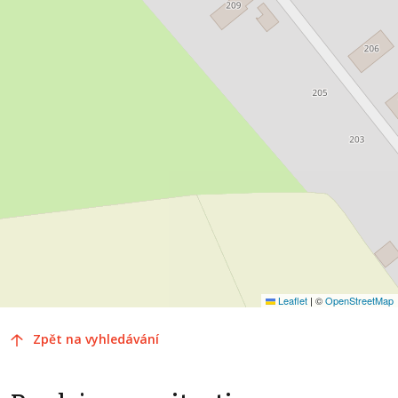
Leaflet
|
©
OpenStreetMap
Zpět na vyhledávání