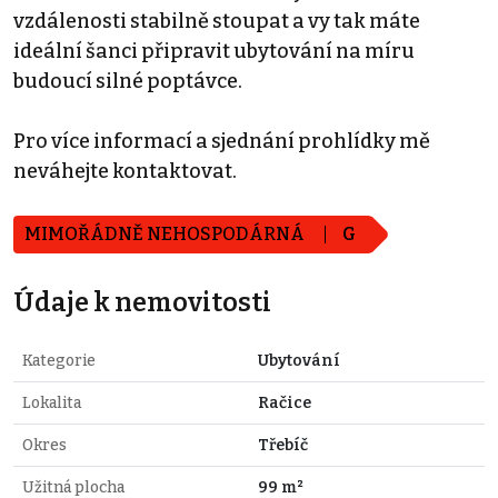
vzdálenosti stabilně stoupat a vy tak máte
ideální šanci připravit ubytování na míru
budoucí silné poptávce.
Pro více informací a sjednání prohlídky mě
neváhejte kontaktovat.
MIMOŘÁDNĚ NEHOSPODÁRNÁ
G
Údaje k nemovitosti
Kategorie
Ubytování
Lokalita
Račice
Okres
Třebíč
Užitná plocha
99 m²