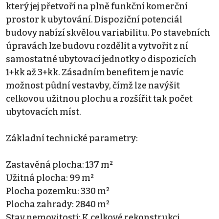
který jej přetvoří na plně funkční komerční
prostor k ubytování. Dispoziční potenciál
budovy nabízí skvělou variabilitu. Po stavebních
úpravách lze budovu rozdělit a vytvořit z ní
samostatné ubytovací jednotky o dispozicích
1+kk až 3+kk. Zásadním benefitem je navíc
možnost půdní vestavby, čímž lze navýšit
celkovou užitnou plochu a rozšířit tak počet
ubytovacích míst.
Základní technické parametry:
Zastavěná plocha: 137 m²
Užitná plocha: 99 m²
Plocha pozemku: 330 m²
Plocha zahrady: 2840 m²
Stav nemovitosti: K celkové rekonstrukci