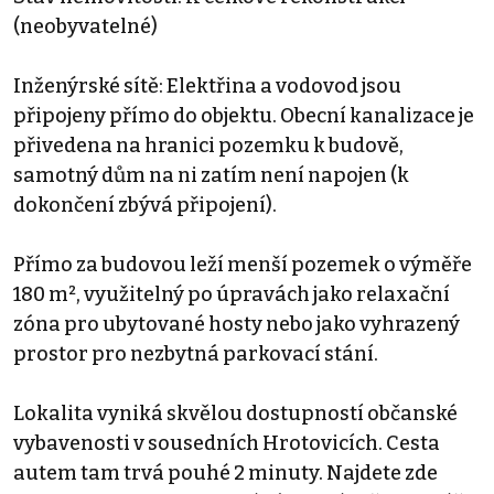
(neobyvatelné)
Inženýrské sítě: Elektřina a vodovod jsou
připojeny přímo do objektu. Obecní kanalizace je
přivedena na hranici pozemku k budově,
samotný dům na ni zatím není napojen (k
dokončení zbývá připojení).
Přímo za budovou leží menší pozemek o výměře
180 m², využitelný po úpravách jako relaxační
zóna pro ubytované hosty nebo jako vyhrazený
prostor pro nezbytná parkovací stání.
Lokalita vyniká skvělou dostupností občanské
vybavenosti v sousedních Hrotovicích. Cesta
autem tam trvá pouhé 2 minuty. Najdete zde