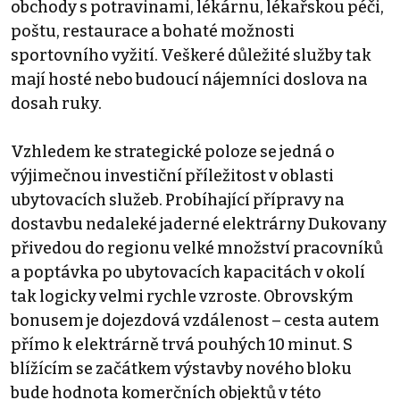
obchody s potravinami, lékárnu, lékařskou péči,
poštu, restaurace a bohaté možnosti
sportovního vyžití. Veškeré důležité služby tak
mají hosté nebo budoucí nájemníci doslova na
dosah ruky.
Vzhledem ke strategické poloze se jedná o
výjimečnou investiční příležitost v oblasti
ubytovacích služeb. Probíhající přípravy na
dostavbu nedaleké jaderné elektrárny Dukovany
přivedou do regionu velké množství pracovníků
a poptávka po ubytovacích kapacitách v okolí
tak logicky velmi rychle vzroste. Obrovským
bonusem je dojezdová vzdálenost – cesta autem
přímo k elektrárně trvá pouhých 10 minut. S
blížícím se začátkem výstavby nového bloku
bude hodnota komerčních objektů v této