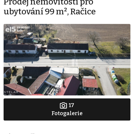
Prodej nemovitosti pro
ubytování 99 m², Račice
17
Fotogalerie