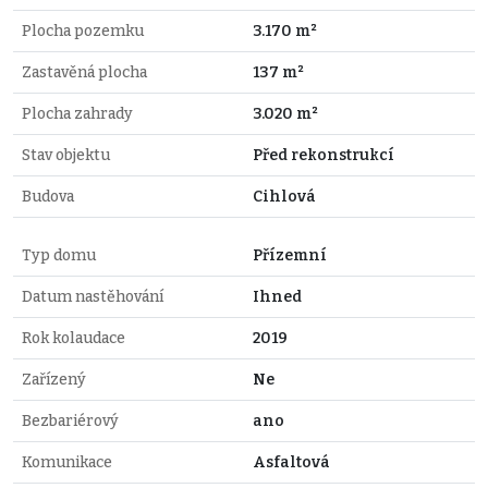
Plocha pozemku
3.170 m²
Zastavěná plocha
137 m²
Plocha zahrady
3.020 m²
Stav objektu
Před rekonstrukcí
Budova
Cihlová
Typ domu
Přízemní
Datum nastěhování
Ihned
Rok kolaudace
2019
Zařízený
Ne
Bezbariérový
ano
Komunikace
Asfaltová