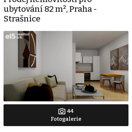
ubytování 82 m², Praha -
Strašnice
44
Fotogalerie