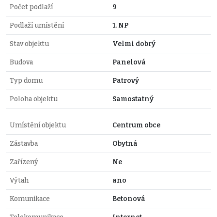
Počet podlaží
9
Podlaží umístění
1. NP
Stav objektu
Velmi dobrý
Budova
Panelová
Typ domu
Patrový
Poloha objektu
Samostatný
Umístění objektu
Centrum obce
Zástavba
Obytná
Zařízený
Ne
Výtah
ano
Komunikace
Betonová