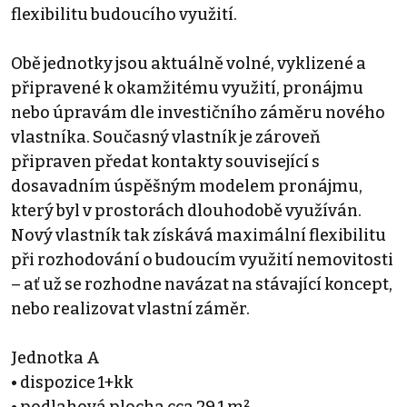
flexibilitu budoucího využití.
Obě jednotky jsou aktuálně volné, vyklizené a
připravené k okamžitému využití, pronájmu
nebo úpravám dle investičního záměru nového
vlastníka. Současný vlastník je zároveň
připraven předat kontakty související s
dosavadním úspěšným modelem pronájmu,
který byl v prostorách dlouhodobě využíván.
Nový vlastník tak získává maximální flexibilitu
při rozhodování o budoucím využití nemovitosti
– ať už se rozhodne navázat na stávající koncept,
nebo realizovat vlastní záměr.
Jednotka A
• dispozice 1+kk
• podlahová plocha cca 29,1 m²