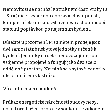
Nemovitost se nachází v atraktivní části Prahy 10
– Strašnice s výbornou dopravní dostupností,
kompletní občanskou vybaveností a dlouhodobě
stabilní poptávkou po nájemním bydlení.
Důležité upozornění: Předmětem prodeje jsou
dvě samostatné nebytové jednotky určené k
bydlení. Jednotky na sebe nenavazují, nejsou
vzájemně propojené a fungují jako dva zcela
oddělené prostory. Nejedná se o bytové jednotky
dle prohlášení vlastníka.
Více informací u makléře.
Průkaz energetické náročnosti budovy nebyl
dosud předložen, proto je v souladu se zákonem