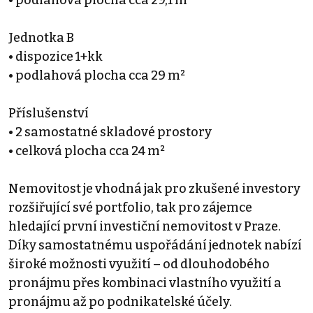
Jednotka B
• dispozice 1+kk
• podlahová plocha cca 29 m²
Příslušenství
• 2 samostatné skladové prostory
• celková plocha cca 24 m²
Nemovitost je vhodná jak pro zkušené investory
rozšiřující své portfolio, tak pro zájemce
hledající první investiční nemovitost v Praze.
Díky samostatnému uspořádání jednotek nabízí
široké možnosti využití – od dlouhodobého
pronájmu přes kombinaci vlastního využití a
pronájmu až po podnikatelské účely.