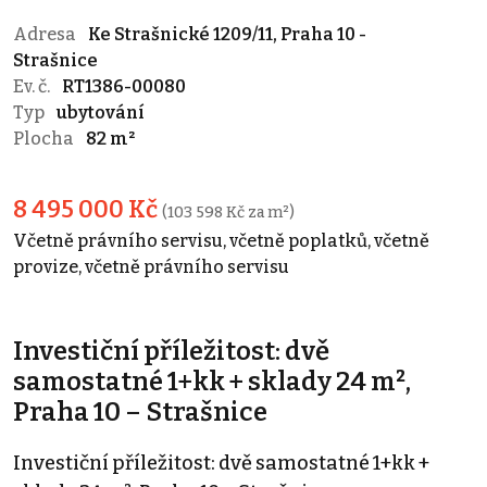
Adresa
Ke Strašnické 1209/11, Praha 10 -
Strašnice
Ev. č.
RT1386-00080
Typ
ubytování
Plocha
82 m²
8 495 000 Kč
(103 598 Kč za m²)
Včetně právního servisu, včetně poplatků, včetně
provize, včetně právního servisu
Investiční příležitost: dvě
samostatné 1+kk + sklady 24 m²,
Praha 10 – Strašnice
Investiční příležitost: dvě samostatné 1+kk +