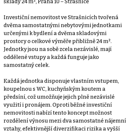
sklady 24 m², Praha 10 – Strašnice
Investiční nemovitost ve Strašnicích tvořená
dvěma samostatnými nebytovými jednotkami
určenými k bydlení a dvěma skladovými
prostory o celkové výměře přibližně 24 m².
Jednotky jsou na sobě zcela nezávislé, mají
oddělené vstupy a každá funguje jako
samostatný celek.
Každá jednotka disponuje vlastním vstupem,
koupelnou s WC, kuchyňským koutem a
předsíní, což umožňuje jejich plně nezávislé
využití i pronájem. Oproti běžné investiční
nemovitosti nabízí tento koncept možnost
rozdělení výnosu mezi dva samostatné nájemní
vztahy, efektivnější diverzifikaci rizika a vyšší