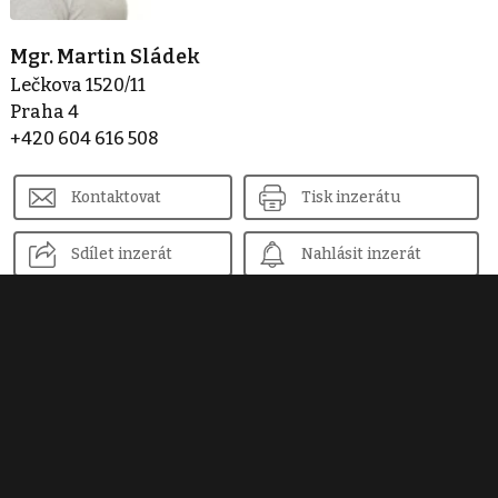
Mgr. Martin Sládek
Lečkova 1520/11
Praha 4
+420 604 616 508
Kontaktovat
Tisk inzerátu
Sdílet inzerát
Nahlásit inzerát