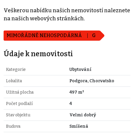
Veškerou nabídku našich nemovitostí naleznete
na našich webových stránkách.
MIMOŘÁDNĚ NEHOSPODÁRNÁ
G
Údaje k nemovitosti
Kategorie
Ubytování
Lokalita
Podgora, Chorvatsko
Užitná plocha
497 m²
Počet podlaží
4
Stav objektu
Velmi dobrý
Budova
Smíšená