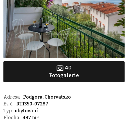
40
Fotogalerie
Adresa
Podgora, Chorvatsko
Ev. č.
RT1350-07287
Typ
ubytování
Plocha
497 m²