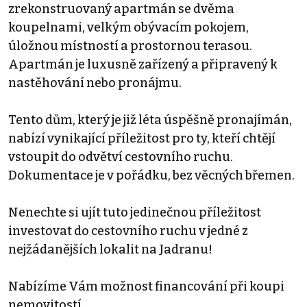
zrekonstruovaný apartmán se dvěma
koupelnami, velkým obývacím pokojem,
úložnou místností a prostornou terasou.
Apartmán je luxusně zařízený a připravený k
nastěhování nebo pronájmu.
Tento dům, který je již léta úspěšně pronajímán,
nabízí vynikající příležitost pro ty, kteří chtějí
vstoupit do odvětví cestovního ruchu.
Dokumentace je v pořádku, bez věcných břemen.
Nenechte si ujít tuto jedinečnou příležitost
investovat do cestovního ruchu v jedné z
nejžádanějších lokalit na Jadranu!
Nabízíme Vám možnost financování při koupi
nemovitostí.