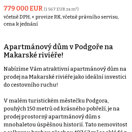
779 000 EUR
(1 567 EUR za m²)
včetně DPH, + provize RK, včetně právního servisu,
cena k jednání
Apartmánový dům v Podgoře na
Makarské riviéře!
Nabízíme Vám atraktivní apartmánový dům na
prodej na Makarské riviéře jako ideální investici
do cestovního ruchu!
V malém turistickém městečku Podgora,
pouhých 150 metrů od krásného pobřeží, je na
prodej prostorný apartmánový dům s
mnohaletou úspěšnou historií. Tato nemovitost