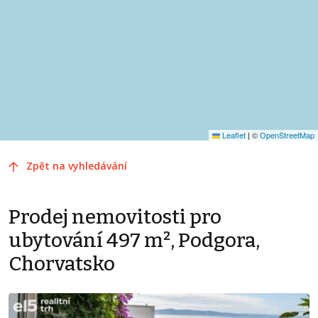
Leaflet
|
©
OpenStreetMap
Zpět na vyhledávání
Prodej nemovitosti pro
ubytování 497 m², Podgora,
Chorvatsko