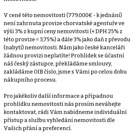
V ceně této nemovitosti (779.000€ - k jednání)
není zahrnuta provize chorvatské agentuře ve
výši 3% z kupní ceny nemovitosti (+ DPH 25% z
této provize = 3,75%) a dále 3% jako daň z převodu
(nabytí) nemovitosti. Nám jako české kanceláři
žádnou provizi neplatíte! Prohlídek se účastní
náš český zástupce, překládáme smlouvy,
zakládáme OIB číslo, jsme s Vámi po celou dobu
nákupního procesu.
Pro jakékoliv další informace a případnou
prohlídku nemovitosti nás prosím neváhejte
kontaktovat, rádi Vám nabídneme individuální
přístup a službu vyhledání nemovitosti dle
Vašich přání a preferencí.