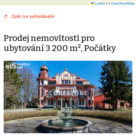
Leaflet
|
©
OpenStreetMap
Zpět na vyhledávání
Prodej nemovitosti pro
ubytování 3 200 m², Počátky