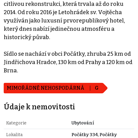
citlivou rekonstrukci, která trvala až do roku
2014. Od roku 2016 je Letohrádek sv. Vojtěcha
využíván jako luxusní prvorepublikový hotel,
který dnes nabízí jedinečnou atmosféru a
historický půvab.
Sídlo se nachází v obci Počátky, zhruba 25 km od
Jindřichova Hradce, 130 km od Prahy a 120 km od
Brna.
MIMOŘÁDNĚ NEHOSPODÁRNÁ
G
Údaje k nemovitosti
Kategorie
Ubytování
Lokalita
Počátky 334, Počátky