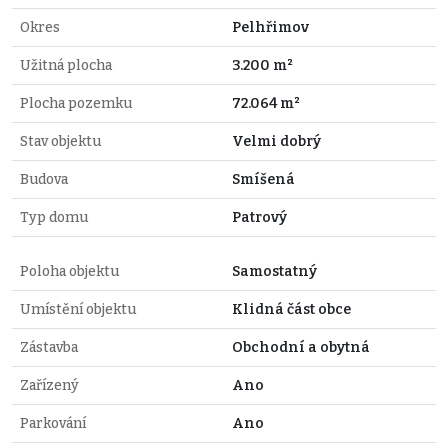
Okres
Pelhřimov
Užitná plocha
3.200 m²
Plocha pozemku
72.064 m²
Stav objektu
Velmi dobrý
Budova
Smíšená
Typ domu
Patrový
Poloha objektu
Samostatný
Umístění objektu
Klidná část obce
Zástavba
Obchodní a obytná
Zařízený
Ano
Parkování
Ano