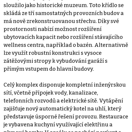
sloužilo jako historické muzeum. Toto křídlo se
skládá ze tří samostatných provozních budov a
má nově zrekonstruovanou střechu. Díky své
prostornosti nabízí možnost rozšíření
ubytovacích kapacit nebo rozšíření stávajícího
wellness centra, například o bazén. Alternativně
lze využít robustní konstrukci s vysoce
zátěžovými stropy k vybudování garáží s
přímým vstupem do hlavní budovy.
Celý komplex disponuje kompletní inženýrskou
sítí, včetně přípojek vody, kanalizace,
telefonních rozvodů a elektrické sítě. Vytápění
zajišťuje nový automatický kotel na uhlí, který
představuje úsporné řešení provozu. Restaurace
je vybavena kuchyní využívající elektřinu a