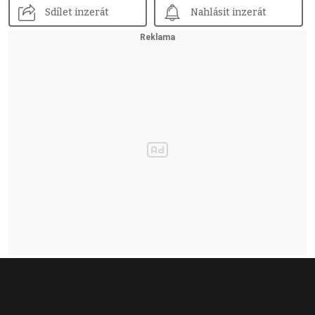
Sdílet inzerát
Nahlásit inzerát