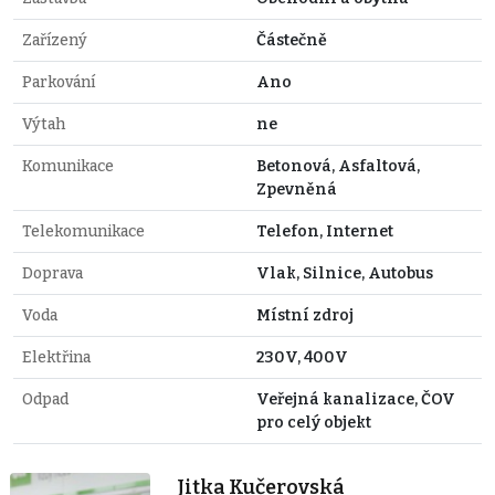
Zařízený
Částečně
Parkování
Ano
Výtah
ne
Komunikace
Betonová, Asfaltová,
Zpevněná
Telekomunikace
Telefon, Internet
Doprava
Vlak, Silnice, Autobus
Voda
Místní zdroj
Elektřina
230V, 400V
Odpad
Veřejná kanalizace, ČOV
pro celý objekt
Jitka Kučerovská