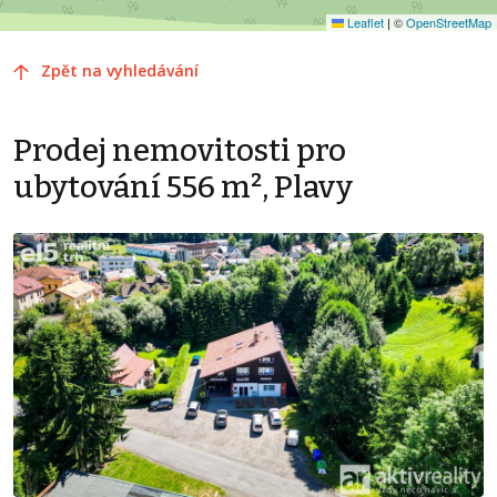
Leaflet
|
©
OpenStreetMap
Zpět na vyhledávání
Prodej nemovitosti pro
ubytování 556 m², Plavy