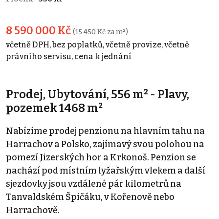
8 590 000 Kč
(15 450 Kč za m²)
včetně DPH, bez poplatků, včetně provize, včetně
právního servisu, cena k jednání
Prodej, Ubytování, 556 m² - Plavy,
pozemek 1468 m²
Nabízíme prodej penzionu na hlavním tahu na
Harrachov a Polsko, zajímavý svou polohou na
pomezí Jizerských hor a Krkonoš. Penzion se
nachází pod místním lyžařským vlekem a další
sjezdovky jsou vzdálené pár kilometrů na
Tanvaldském Špičáku, v Kořenově nebo
Harrachově.