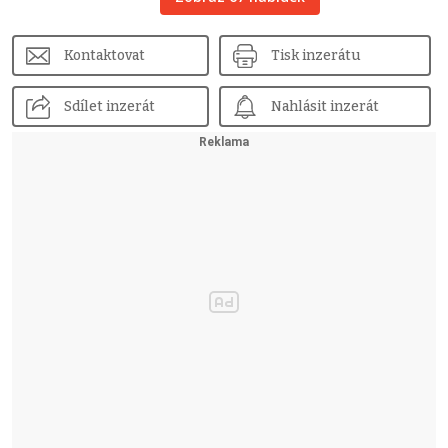
Kontaktovat
Tisk inzerátu
Sdílet inzerát
Nahlásit inzerát