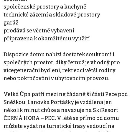
společenské prostory a kuchyně
technické zázemí a skladové prostory
garáž
prodává se včetně vybavení
připravena k okamžitému využití
Dispozice domu nabízí dostatek soukromí i
společných prostor, díky čemuž je vhodný pro
vícegenerační bydlení, rekreaci větší rodiny
nebo pokračování v ubytovacím provozu.
Velká Úpa patří mezi nejžádanější části Pece pod
Sněžkou. Lanovka Portášky je vzdálena jen
několik minut chůze a navazuje na SkiResort
ČERNÁ HORA – PEC. V létě se přímo od domu
můžete vydat na turistické trasy vedoucí na