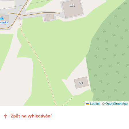
Leaflet
|
©
OpenStreetMap
Zpět na vyhledávání