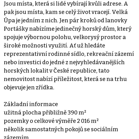
Jsou místa, která si lidé vybírají kvůli adrese. A
pak jsou místa, kam se celý život vracejí. Velká
Úpa je jedním z nich. Jen pár kroků od lanovky
Portášky nabízíme jedinečný horský dům, který
spojuje výbornou polohu, velkorysý prostor a
široké možnosti využití. Ať už hledáte
reprezentativní rodinné sídlo, rekreační zázemí
nebo investici do jedné z nejvyhledávanějších
horských lokalit v České republice, tato
nemovitost nabízí příležitost, která se na trhu
objevuje jen zřídka.
Základní informace
užitná plocha přibližně 390 m²
pozemky o celkové výměře 2 016 m²
několik samostatných pokojů se sociálním
zázemím