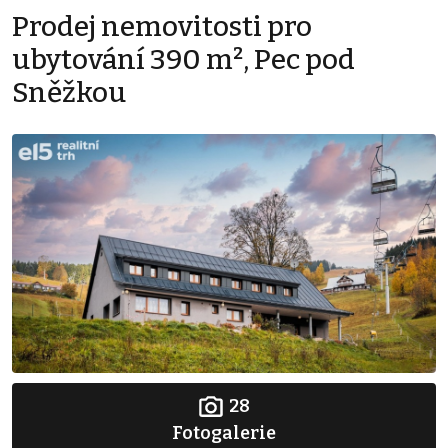
Prodej nemovitosti pro
ubytování 390 m², Pec pod
Sněžkou
28
Fotogalerie