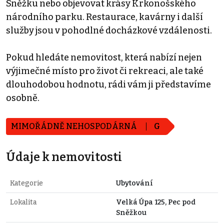
Sněžku nebo objevovat krásy Krkonošského
národního parku. Restaurace, kavárny i další
služby jsou v pohodlné docházkové vzdálenosti.
Pokud hledáte nemovitost, která nabízí nejen
výjimečné místo pro život či rekreaci, ale také
dlouhodobou hodnotu, rádi vám ji představíme
osobně.
MIMOŘÁDNĚ NEHOSPODÁRNÁ
G
Údaje k nemovitosti
Kategorie
Ubytování
Lokalita
Velká Úpa 125, Pec pod
Sněžkou