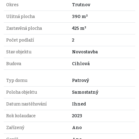
Okres
Trutnov
Užitná plocha
390 m²
Zastavěná plocha
425 m²
Počet podlaží
2
Stav objektu
Novostavba
Budova
Cihlová
Typ domu
Patrový
Poloha objektu
Samostatný
Datum nastěhování
Ihned
Rok kolaudace
2023
Zařízený
Ano