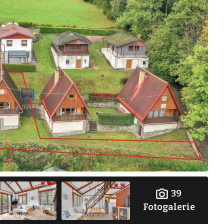
39
Fotogalerie