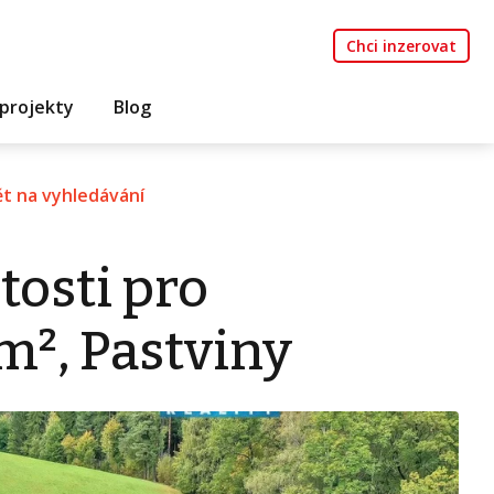
Chci inzerovat
projekty
Blog
t na vyhledávání
tosti pro
m², Pastviny