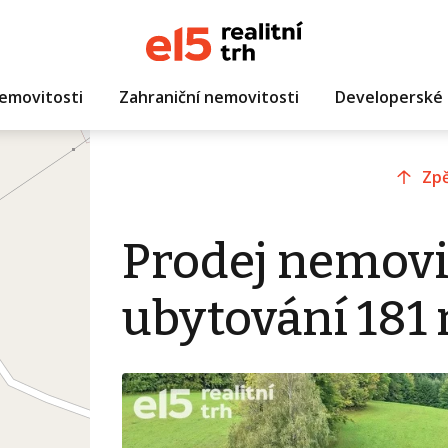
emovitosti
Zahraniční nemovitosti
Developerské 
Zpě
Prodej nemovi
ubytování 181 