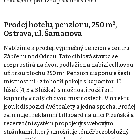
cena včetně provize a právních služeb
Prodej hotelu, penzionu, 250 m²,
Ostrava, ul. Šamanova
Nabízíme k prodeji výjimečný penzion v centru
Zábřehu nad Odrou. Tato cihlová stavba se
rozprostírá na dvou podlažích a nabízí celkovou
užitnou plochu 250 m². Penzion disponuje šesti
místnostmi - z toho tři pokoje s kapacitou 10
lůžek (4, 3 a 3 lůžka), s možností rozšíření
kapacity v dalších dvou místnostech. V objektu
jsou k dispozici dvě toalety a jedna sprcha. Prodej
zahrnuje i reklamní billboard na ulici Plzeňská a
rezervační systém propojený s webovými
stránkami, který umožňuje téměř bezobslužný