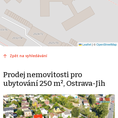
Leaflet
|
©
OpenStreetMap
Zpět na vyhledávání
Prodej nemovitosti pro
ubytování 250 m², Ostrava-Jih