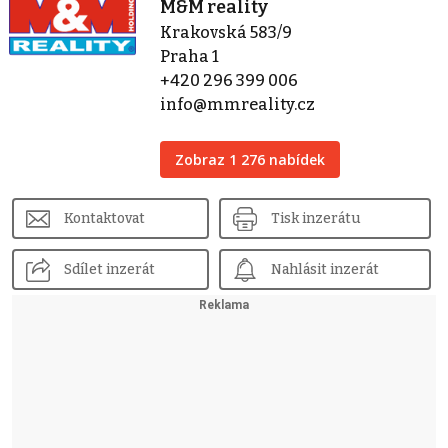
M&M reality
Krakovská 583/9
Praha 1
+420 296 399 006
info@mmreality.cz
Zobraz 1 276 nabídek
Kontaktovat
Tisk inzerátu
Sdílet inzerát
Nahlásit inzerát