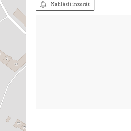
Nahlásit inzerát