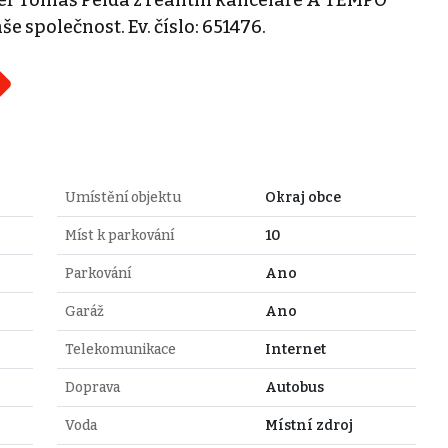
 společnost. Ev. číslo: 651476.
Umístění objektu
Okraj obce
Míst k parkování
10
Parkování
Ano
Garáž
Ano
Telekomunikace
Internet
Doprava
Autobus
Voda
Místní zdroj