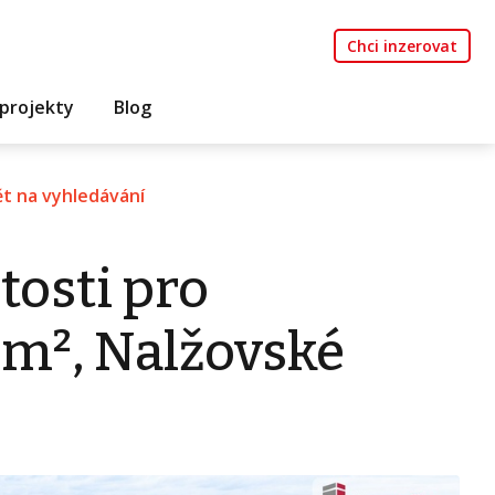
Chci inzerovat
projekty
Blog
t na vyhledávání
tosti pro
 m², Nalžovské