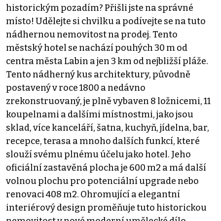
historickým pozadím? Přišli jste na správné
místo! Udělejte si chvilku a podívejte se na tuto
nádhernou nemovitost na prodej. Tento
městský hotel se nachází pouhých 30 m od
centra města Labin a jen 3 km od nejbližší pláže.
Tento nádherný kus architektury, původně
postavený v roce 1800 a nedávno
zrekonstruovaný, je plně vybaven 8 ložnicemi, 11
koupelnami a dalšími místnostmi, jako jsou
sklad, více kanceláří, šatna, kuchyň, jídelna, bar,
recepce, terasa a mnoho dalších funkcí, které
slouží svému plnému účelu jako hotel. Jeho
oficiální zastavěná plocha je 600 m2 a má další
volnou plochu pro potenciální upgrade nebo
renovaci 408 m2. Ohromující a elegantní
interiérový design proměňuje tuto historickou