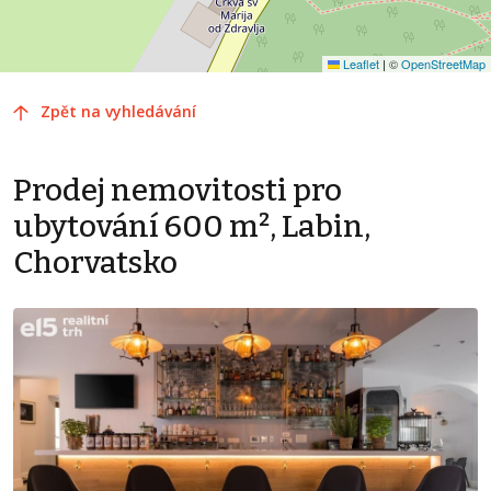
Leaflet
|
©
OpenStreetMap
Zpět na vyhledávání
Prodej nemovitosti pro
ubytování 600 m², Labin,
Chorvatsko