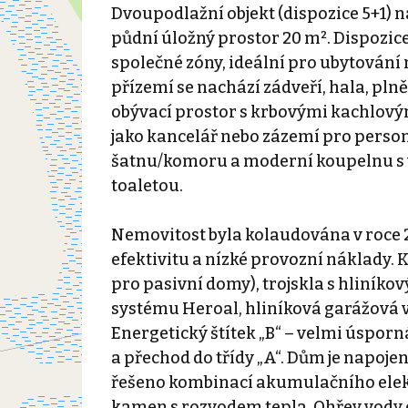
Dvoupodlažní objekt (dispozice 5+1) n
půdní úložný prostor 20 m². Dispozi
společné zóny, ideální pro ubytování
přízemí se nachází zádveří, hala, pln
obývací prostor s krbovými kachlov
jako kancelář nebo zázemí pro personál
šatnu/komoru a moderní koupelnu s
toaletou.
Nemovitost byla kolaudována v roce 2
efektivitu a nízké provozní náklady. 
pro pasivní domy), trojskla s hliník
systému Heroal, hliníková garážová v
Energetický štítek „B“ – velmi úsporn
a přechod do třídy „A“. Dům je napojen
řešeno kombinací akumulačního elek
kamen s rozvodem tepla. Ohřev vody e