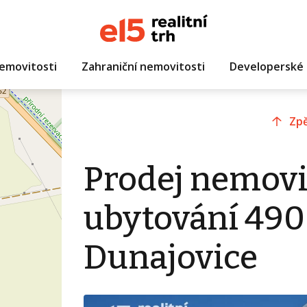
emovitosti
Zahraniční nemovitosti
Developerské 
Zpě
Prodej nemovi
ubytování 490
Dunajovice