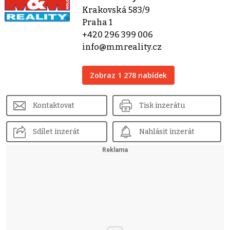
Krakovská 583/9
Praha 1
+420 296 399 006
info@mmreality.cz
Zobraz 1 278 nabídek
Kontaktovat
Tisk inzerátu
Sdílet inzerát
Nahlásit inzerát