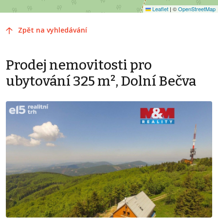
Leaflet
|
©
OpenStreetMap
Zpět na vyhledávání
Prodej nemovitosti pro
ubytování 325 m², Dolní Bečva