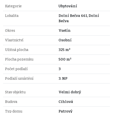
Kategorie
Ubytování
Lokalita
Dolní Bečva 661, Dolní
Bečva
Okres
Vsetín
Vlastnictví
Osobní
Užitná plocha
325 m²
Plocha pozemku
500 m²
Počet podlaží
3
Podlaží umístění
3. NP
Stav objektu
Velmi dobrý
Budova
Cihlová
Typ domu
Patrový