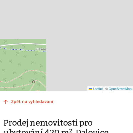
Leaflet
|
©
OpenStreetMap
Zpět na vyhledávání
Prodej nemovitosti pro
ubytování 420 m², Dalovice