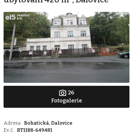
26
Fotogalerie
Adresa
Bohatická, Dalovice
Ev. č.
RT1188-649481