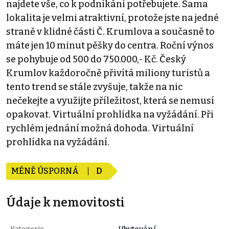
najdete vše, co k podnikání potřebujete. Sama
lokalita je velmi atraktivní, protože jste na jedné
straně v klidné části Č. Krumlova a současně to
máte jen 10 minut pěšky do centra. Roční výnos
se pohybuje od 500 do 750.000,- Kč. Český
Krumlov každoročně přivítá miliony turistů a
tento trend se stále zvyšuje, takže na nic
nečekejte a využijte příležitost, která se nemusí
opakovat. Virtuální prohlídka na vyžádání. Při
rychlém jednání možná dohoda. Virtuální
prohlídka na vyžádání.
MÉNĚ ÚSPORNÁ
D
Údaje k nemovitosti