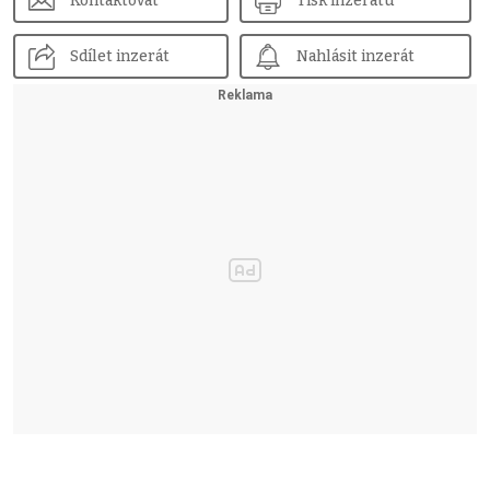
Kontaktovat
Tisk inzerátu
Sdílet inzerát
Nahlásit inzerát