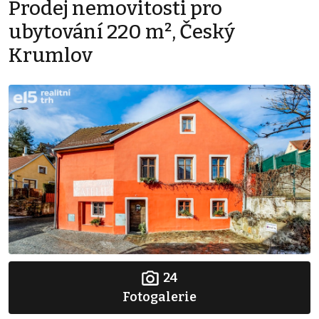
Prodej nemovitosti pro
ubytování 220 m², Český
Krumlov
24
Fotogalerie