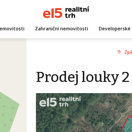
emovitosti
Zahraniční nemovitosti
Developerské 
Zpě
Prodej louky 2