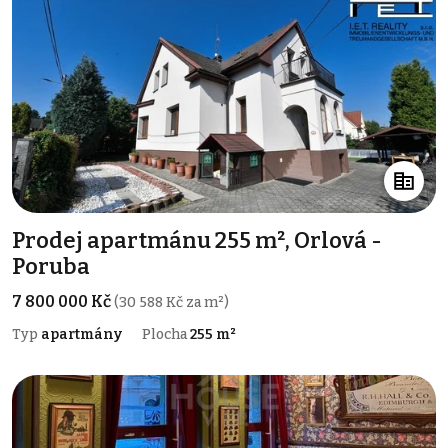
Prodej apartmánu 255 m², Orlová -
Poruba
7 800 000 Kč
(30 588 Kč za m²)
Typ
apartmány
Plocha
255 m²