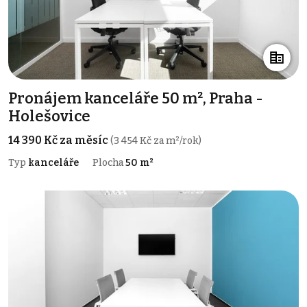
Pronájem kanceláře 50 m², Praha -
Holešovice
14 390 Kč za měsíc
(3 454 Kč za m²/rok)
Typ
kanceláře
Plocha
50 m²