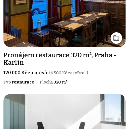
Pronájem restaurace 320 m², Praha -
Karlín
120 000 Kč za měsíc
(4 500 Kč za m²/rok)
Typ
restaurace
Plocha
320 m²