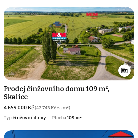
Prodej činžovního domu 109 m²,
Skalice
4 659 000 Kč
(42 743 Kč za m²)
Typ
činžovní domy
Plocha
109 m²