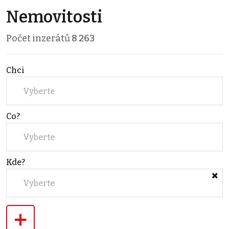
Nemovitosti
Počet inzerátů
8 263
Chci
Vyberte
Co?
Vyberte
Kde?
Vyberte
+