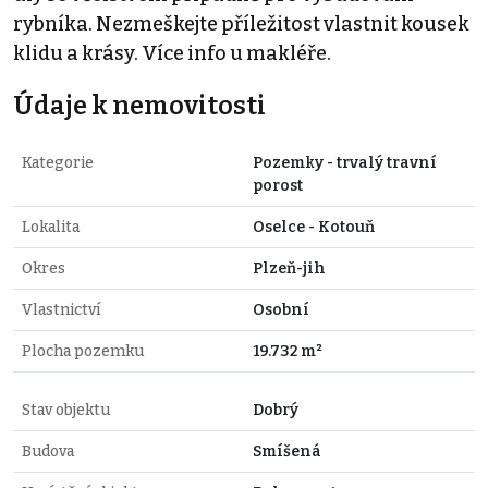
rybníka. Nezmeškejte příležitost vlastnit kousek
klidu a krásy. Více info u makléře.
Údaje k nemovitosti
Kategorie
Pozemky - trvalý travní
porost
Lokalita
Oselce - Kotouň
Okres
Plzeň-jih
Vlastnictví
Osobní
Plocha pozemku
19.732 m²
Stav objektu
Dobrý
Budova
Smíšená