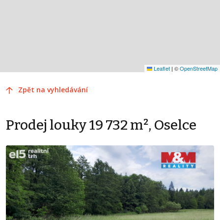
Leaflet
|
©
OpenStreetMap
Zpět na vyhledávání
Prodej louky 19 732 m², Oselce