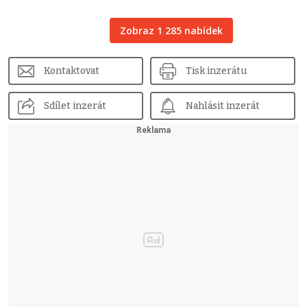
Zobraz 1 285 nabídek
Kontaktovat
Tisk inzerátu
Sdílet inzerát
Nahlásit inzerát