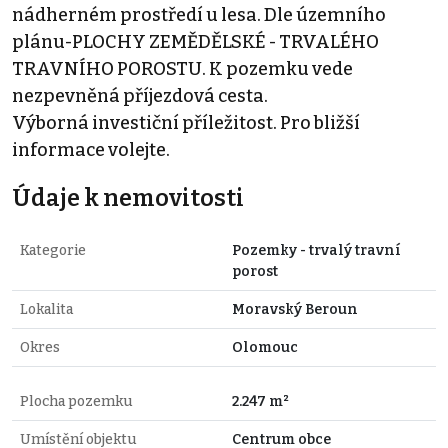
nádherném prostředí u lesa. Dle územního
plánu-PLOCHY ZEMĚDĚLSKÉ - TRVALÉHO
TRAVNÍHO POROSTU. K pozemku vede
nezpevněná příjezdová cesta.
Výborná investiční příležitost. Pro bližší
informace volejte.
Údaje k nemovitosti
Kategorie
Pozemky - trvalý travní
porost
Lokalita
Moravský Beroun
Okres
Olomouc
Plocha pozemku
2.247 m²
Umístění objektu
Centrum obce