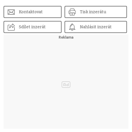
Kontaktovat
Tisk inzerátu
Sdílet inzerát
Nahlásit inzerát