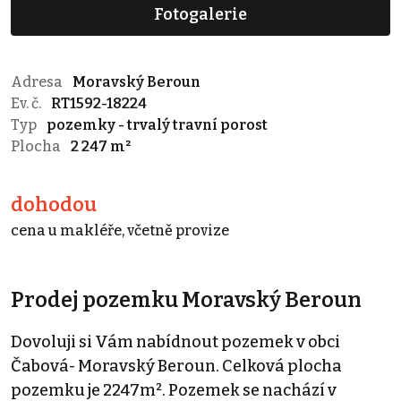
Fotogalerie
Adresa
Moravský Beroun
Ev. č.
RT1592-18224
Typ
pozemky - trvalý travní porost
Plocha
2 247 m²
dohodou
cena u makléře, včetně provize
Prodej pozemku Moravský Beroun
Dovoluji si Vám nabídnout pozemek v obci
Čabová- Moravský Beroun. Celková plocha
pozemku je 2247m². Pozemek se nachází v