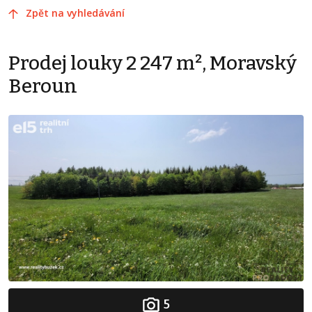
Zpět na vyhledávání
Prodej louky 2 247 m², Moravský
Beroun
5