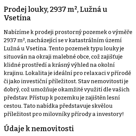
Prodej louky, 2937 m², Lužná u
Vsetína
Nabízíme k prodeji prostorný pozemek o výměře
2937 m², nacházející se v katastrálním území
Lužná u Vsetína. Tento pozemek typu louky je
situován na okraji malebné obce, což zajišťuje
klidné prostředí a krásný výhled na okolní
krajinu. Lokalita je ideální pro relaxaci v přírodě
či jako investiční příležitost. Stav nemovitosti je
dobrý, což umožňuje okamžité využití dle vašich
představ. Přístup k pozemku je zajištěn lesní
cestou. Tato nabídka představuje skvělou
příležitost pro milovníky přírody a investory!
Údaje k nemovitosti