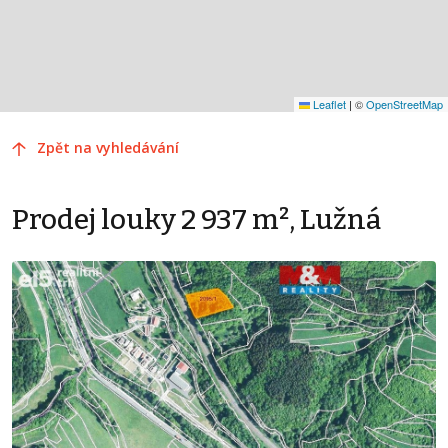
Leaflet
|
©
OpenStreetMap
Zpět na vyhledávání
Prodej louky 2 937 m², Lužná