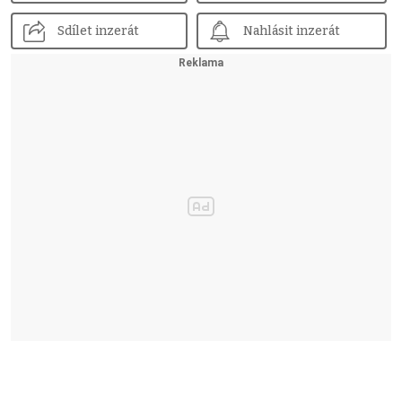
Sdílet inzerát
Nahlásit inzerát